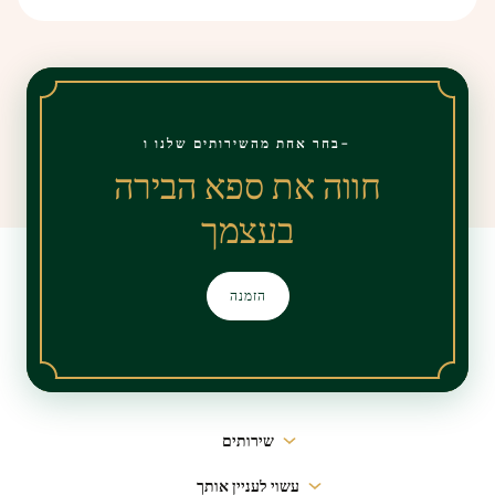
בחר אחת מהשירותים שלנו ו-
חווה את ספא הבירה
בעצמך
הזמנה
ניווט
שירותים
ראשי
עשוי לעניין אותך