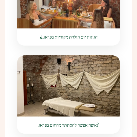
4 חגיגות יום הולדת מקוריות בפראג
איפה אפשר להסתתר מהחום בפראג?