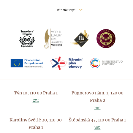
עקבו אחרינו
Týn 10, 110 00 Praha 1
Fügnerovo nám. 1, 120 00
Praha 2
נווט
נווט
Karoliny Světlé 20, 110 00
Štěpánská 33, 110 00 Praha 1
נווט
Praha 1