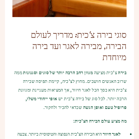
סוגי בירה צ'כית: מדריך לעולם
הבירה, מבירה לאגר ועד בירה
מיוחדת
בירה
צ'כית מציעה
מגוון רחב הרבה יותר של סוגים וסגנונות
ממה
שרוב האנשים חושבים. מחוץ לצ'כיה, קיימת תפיסה שבירה
צ'כית היא בסך הכל לאגר חיוור, אך המציאות מעניינת ומגוונת
הרבה יותר. לכל סוג של בירה צ'כית יש
אופי ייחודי משלו,
פרופיל טעם ואופן הגשה
שכדאי להכיר ולחקור.
מה מציע עולם הבירה הצ'כית:
לאגר חיוור
היא הבירה הצ'כית הנפוצה והטיפוסית ביותר. צבעה