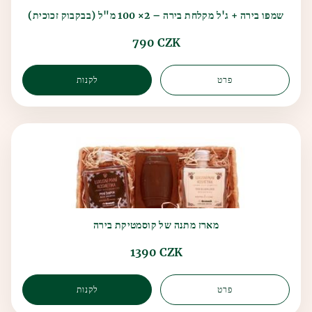
שמפו בירה + ג'ל מקלחת בירה – 2× 100 מ"ל (בבקבוק זכוכית)
790 CZK
פרט
לקנות
מארז מתנה של קוסמטיקת בירה
1390 CZK
פרט
לקנות