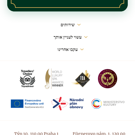
ניווט
שירותים
ראשי
עשוי לעניין אותך
עקבו אחרינו
Týn 10, 110 00 Praha 1
Fügnerovo nám. 1, 120 00