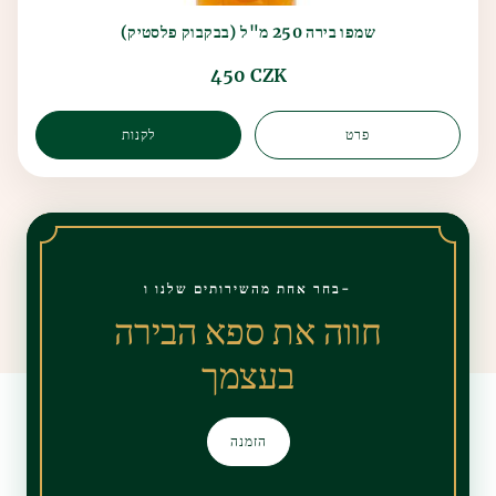
שמפו בירה 250 מ"ל (בבקבוק פלסטיק)
450 CZK
פרט
לקנות
בחר אחת מהשירותים שלנו ו-
חווה את ספא הבירה
בעצמך
הזמנה