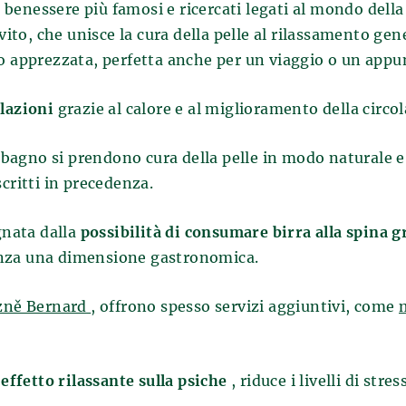
i benessere più famosi e ricercati legati al mondo della
vito, che unisce la cura della pelle al rilassamento gen
to apprezzata, perfetta anche per un viaggio o un ap
olazioni
grazie al calore e al miglioramento della circo
 bagno si prendono cura della pelle in modo naturale e
critti in precedenza.
nata dalla
possibilità di consumare birra alla spina 
rienza una dimensione gastronomica.
ázně Bernard
, offrono spesso servizi aggiuntivi, come
o
effetto rilassante sulla psiche
, riduce i livelli di str