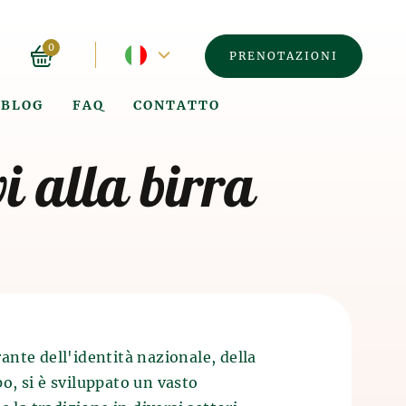
Lingua
0
PRENOTAZIONI
corrente
BLOG
FAQ
CONTATTO
-
vi alla birra
Spagnolo
ante dell'identità nazionale, della
po, si è sviluppato un vasto