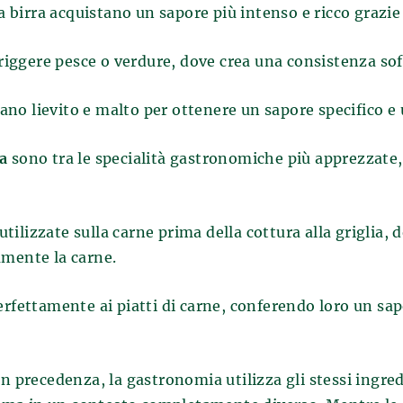
la birra acquistano un sapore più intenso e ricco grazie
friggere pesce o verdure, dove crea una consistenza soff
zano lievito e malto per ottenere un sapore specifico e
ra
sono tra le specialità gastronomiche più apprezzate
tilizzate sulla carne prima della cottura alla griglia, d
amente la carne.
erfettamente ai piatti di carne, conferendo loro un sa
n precedenza, la gastronomia utilizza gli stessi ingred