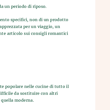
a un periodo di riposo.
ento specifici, non di un prodotto
 apprezzata per un viaggio, un
e articolo sui consigli romantici
 popolare nelle cucine di tutto il
ficile da sostituire con altri
n quella moderna.