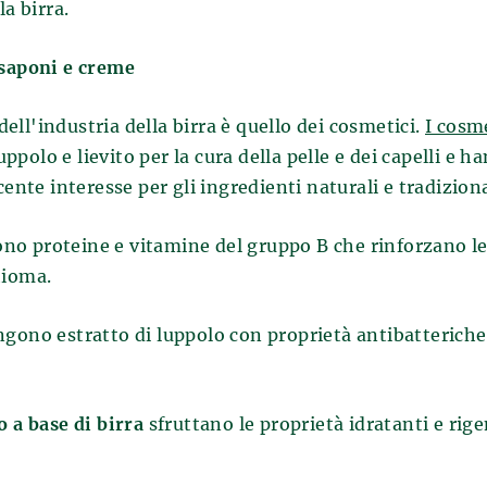
a birra.
 saponi e creme
dell'industria della birra è quello dei cosmetici.
I cosme
uppolo e lievito per la cura della pelle e dei capelli e 
ente interesse per gli ingredienti naturali e tradiziona
o proteine e vitamine del gruppo B che rinforzano le r
hioma.
gono estratto di luppolo con proprietà antibatteriche e
o a base di birra
sfruttano le proprietà idratanti e rig