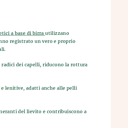
tici a base di birra
utilizzano
hanno registrato un vero e proprio
li.
adici dei capelli, riducono la rottura
 lenitive, adatti anche alle pelli
eneranti del lievito e contribuiscono a