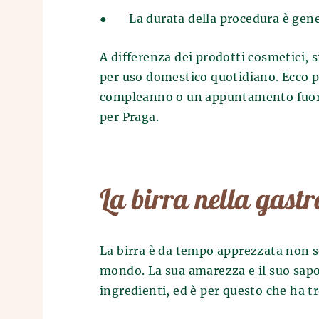
●
La durata della procedura è gene
A differenza dei prodotti cosmetici, 
per uso domestico quotidiano. Ecco p
compleanno o un appuntamento fuori 
per Praga.
La birra nella gast
La birra è da tempo apprezzata non s
mondo. La sua amarezza e il suo sapore
ingredienti, ed è per questo che ha t