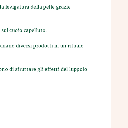
a levigatura della pelle grazie
 sul cuoio capelluto.
nano diversi prodotti in un rituale
o di sfruttare gli effetti del luppolo