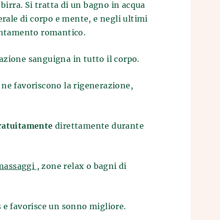
 birra. Si tratta di un bagno in acqua
erale di corpo e mente, e negli ultimi
puntamento romantico.
lazione sanguigna in tutto il corpo.
 ne favoriscono la rigenerazione,
gratuitamente
direttamente durante
massaggi
, zone relax o bagni di
ess e favorisce un sonno migliore.