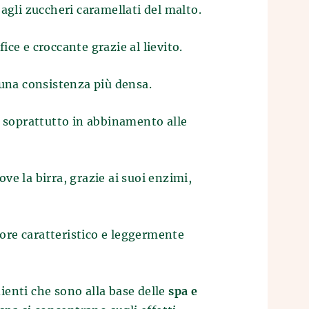
 agli zuccheri caramellati del malto.
ice e croccante grazie al lievito.
 una consistenza più densa.
, soprattutto in abbinamento alle
ove la birra, grazie ai suoi enzimi,
pore caratteristico e leggermente
ienti che sono alla base delle
spa e