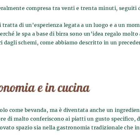
ralmente compresa tra venti e trenta minuti, seguiti d
si tratta di un'esperienza legata a un luogo e a un mom
erché le spa a base di birra sono un'idea regalo molto
dagli schemi, come abbiamo descritto in un precedent
ronomia e in cucina
olo come bevanda, ma è diventata anche un ingrediente
 di malto conferiscono ai piatti un gusto specifico, dif
rovato spazio sia nella gastronomia tradizionale che i