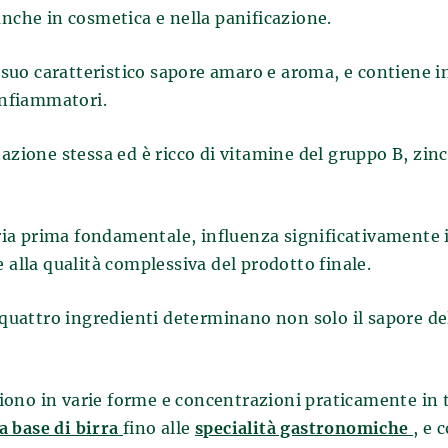
nche in cosmetica e nella panificazione.
l suo caratteristico sapore amaro e aroma, e contiene ino
infiammatori.
azione stessa ed è ricco di vitamine del gruppo B, zinc
a prima fondamentale, influenza significativamente il 
 alla qualità complessiva del prodotto finale.
i quattro ingredienti determinano non solo il sapore del
o in varie forme e concentrazioni praticamente in tutt
a base di birra
fino alle
specialità gastronomiche
, e 