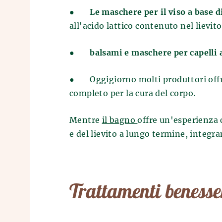
●
Le maschere per il viso a base d
all'acido lattico contenuto nel lievito
●
balsami e maschere per capelli a
●
Oggigiorno molti produttori off
completo per la cura del corpo.
Mentre
il bagno
offre un'esperienza c
e del lievito a lungo termine, integra
Trattamenti benesser