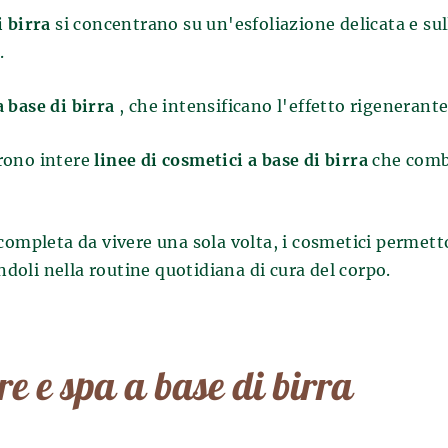
i birra
si concentrano su un'esfoliazione delicata e sull
.
 base di birra
, che intensificano l'effetto rigenerante
rono intere
linee di cosmetici a base di birra
che combi
ompleta da vivere una sola volta, i cosmetici permetton
ndoli nella routine quotidiana di cura del corpo.
e e spa a base di birra