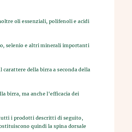
ltre oli essenziali, polifenoli e acidi
o, selenio e altri minerali importanti
carattere della birra a seconda della
la birra, ma anche l'efficacia dei
i i prodotti descritti di seguito,
costituiscono quindi la spina dorsale