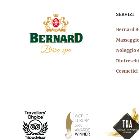
Nav
SERVIZI
prin
Bernard B
Massaggi
Noleggio e
Rinfreschi
Cosmetici