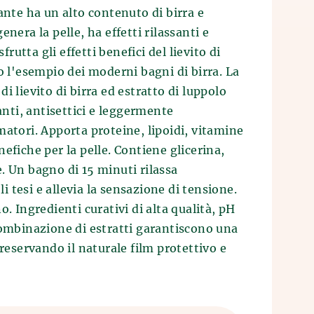
ante ha un alto contenuto di birra e
enera la pelle, ha effetti rilassanti e
sfrutta gli effetti benefici del lievito di
o l'esempio dei moderni bagni di birra. La
i lievito di birra ed estratto di luppolo
tanti, antisettici e leggermente
matori. Apporta proteine, lipoidi, vitamine
efiche per la pelle. Contiene glicerina,
. Un bagno di 15 minuti rilassa
 tesi e allevia la sensazione di tensione.
o. Ingredienti curativi di alta qualità, pH
combinazione di estratti garantiscono una
preservando il naturale film protettivo e