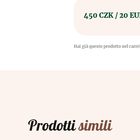
450 CZK / 20 E
Hai già questo prodotto nel carrel
Prodotti
simili