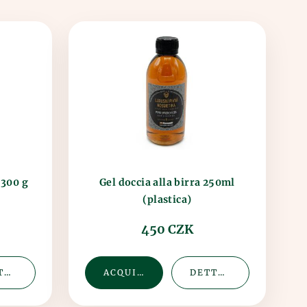
 300 g
Gel doccia alla birra 250ml
(plastica)
450 CZK
DETTAGLIO
ACQUISTA
DETTAGLIO