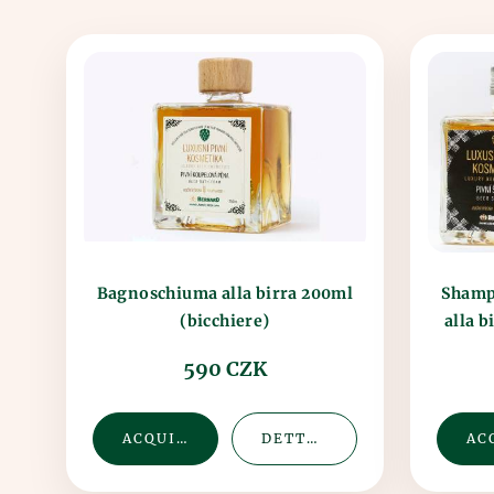
Bagnoschiuma alla birra 200ml
Shampo
alla b
(bicchiere)
590 CZK
ACQUISTA
DETTAGLIO