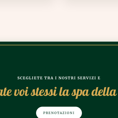
SCEGLIETE TRA I NOSTRI SERVIZI E
te voi stessi la spa della
PRENOTAZIONI