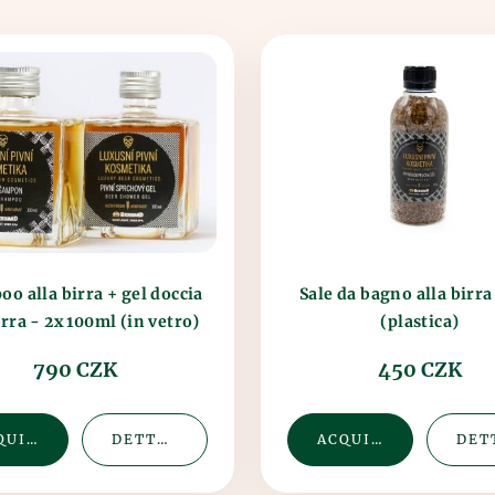
o alla birra + gel doccia
Sale da bagno alla birra
irra - 2x 100ml (in vetro)
(plastica)
790 CZK
450 CZK
ACQUISTA
DETTAGLIO
ACQUISTA