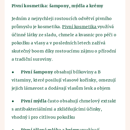
Pivní kosmetika: šampony, mýdla a krémy
Jedním z nejrychleji rostoucích odvětví pivního
průmyslu je kosmetika.
Pivní kosmetika
využívá
účinné látky ze sladu, chmele a kvasnic pro péči o
pokožku a vlasy a v posledních letech zažívá
skutečný boom díky rostoucímu zájmu o přírodní
a tradiční suroviny.
●
Pivní šampony
obsahují bílkoviny a B
vitaminy, které posilují vlasové kořínky, omezují
jejich lámavost a dodávají vlasům lesk a objem
●
Pivní mýdla
často obsahují chmelový extrakt
s antibakteriálními a zklidňujícími účinky,
vhodný i pro citlivou pokožku