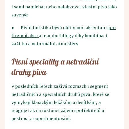
i sami namíchat nebo nalahvovat vlastní pivo jako
suvenýr
●
Pivní turistika bývá oblíbenou aktivitou i
pro
firemní akce
a teambuildingy díky kombinaci
zážitku a neformální atmosféry
Pivní speciality a netradiční
druhy piva
V posledních letech zažívá rozmach i segment
netradičních a speciálních druhů piva, které se
vymykají klasickým ležákům a desítkám, a
reaguje tak na rostoucí zájem spotřebitelů o
pestrost a experimentování.