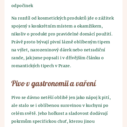
odpočinek
Na rozdíl od kosmetických produktů jde o zážitek
spojený s konkrétním místem a okamžikem,
nikoliv o produkt pro pravidelné domácí použití.
Právě proto bývají pivní lázně oblíbeným tipem
na výlet, narozeninový dárek nebo netradiční
rande, jak jsme popsali i v dřívějším článku o
romantických tipech v Praze.
Pivo v gastronomii a vaření
Pivo se dávno netěší oblibě jen jako nápoj k pití,
ale stalo se i oblíbenou surovinou v kuchyni po
celém světě. Jeho hořkost a sladovost dodávají
pokrmům specifickou chuť, kterou jinou