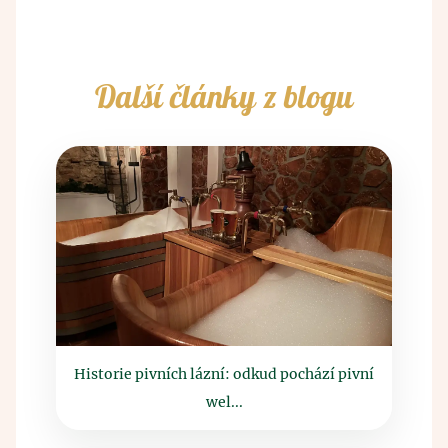
Další články z blogu
Historie pivních lázní: odkud pochází pivní
wel...