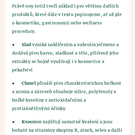
Právě ony totiž tvoří základ i pro většinu dalších
produktů, které dále v textu popisujeme, ať už jde
o kosmetiku, gastronomii nebo wellness
procedury.
●
Slad
vzniká naklíčením a sušením ječmene a
dodává pivu barvu, sladkost a tělo, přičemž jeho
extrakty se hojně využívají i v kosmetice a
pekařství
●
Chmel
přináší pivu charakteristickou hořkost
a aroma a zároveň obsahuje silice, polyfenoly a
hořké kyseliny s antioxidačními a
protizánětlivými účinky
●
Kvasnice
zajišťují samotné kvašení a jsou
bohaté na vitaminy skupiny B, zinek, selen a další