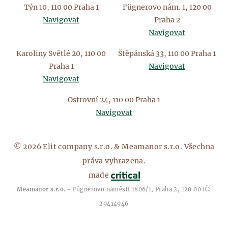
Týn 10, 110 00 Praha 1
Fügnerovo nám. 1, 120 00
Navigovat
Praha 2
Navigovat
Karoliny Světlé 20, 110 00
Štěpánská 33, 110 00 Praha 1
Praha 1
Navigovat
Navigovat
Ostrovní 24, 110 00 Praha 1
Navigovat
© 2026 Elit company s.r.o. & Meamanor s.r.o. Všechna
práva vyhrazena.
made
Meamanor s.r.o.
- Fügnerovo náměstí 1806/1, Praha 2, 120 00 IČ:
29414946