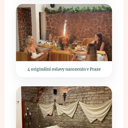
4 originální oslavy narozenin v Praze