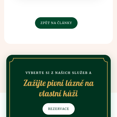
ZPĚT NA ČLÁNKY
VYBERTE SI Z NAŠICH SLUŽEB A
Zažijte pivní lázně na
vlastní kůži
REZERVACE