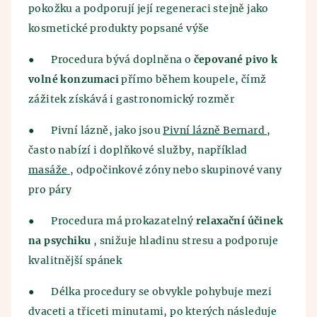
pokožku a podporují její regeneraci stejně jako
kosmetické produkty popsané výše
●
Procedura bývá doplněna o
čepované pivo k
volné konzumaci
přímo během koupele, čímž
zážitek získává i gastronomický rozměr
●
Pivní lázně, jako jsou
Pivní lázně Bernard
,
často nabízí i doplňkové služby, například
masáže
, odpočinkové zóny nebo skupinové vany
pro páry
●
Procedura má prokazatelný
relaxační účinek
na psychiku
, snižuje hladinu stresu a podporuje
kvalitnější spánek
●
Délka procedury se obvykle pohybuje mezi
dvaceti a třiceti minutami, po kterých následuje