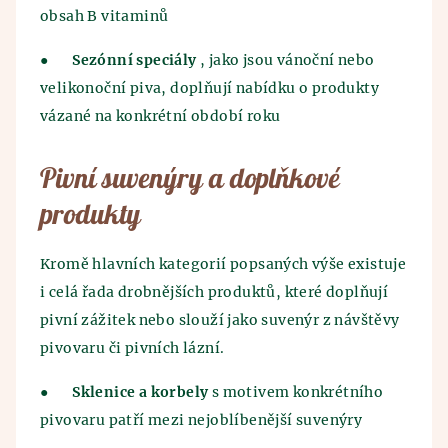
obsah B vitaminů
●
Sezónní speciály
, jako jsou vánoční nebo
velikonoční piva, doplňují nabídku o produkty
vázané na konkrétní období roku
Pivní suvenýry a doplňkové
produkty
Kromě hlavních kategorií popsaných výše existuje
i celá řada drobnějších produktů, které doplňují
pivní zážitek nebo slouží jako suvenýr z návštěvy
pivovaru či pivních lázní.
●
Sklenice a korbely
s motivem konkrétního
pivovaru patří mezi nejoblíbenější suvenýry