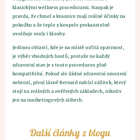
klasickými wellness procedurami. Naopak je
pravda, že chmel a kvasnice mají reálné účinky na
pokožku a že teplo z koupele prokazatelně
uvolňuje svaly i klouby.
Jedinou oblastí, kde je na místě určitá opatrnost,
je výběr vhodných hostů, protože ne každý
zdravotní stav je s touto procedurou plně
kompatibilní. Pokud ale žádné zdravotní omezení
nehrozí, pivní lázně Bernard nabízí zážitek, který
stojí na reálných a ověřených základech, nikoliv
jen na marketingových slibech.
Další články z blogu