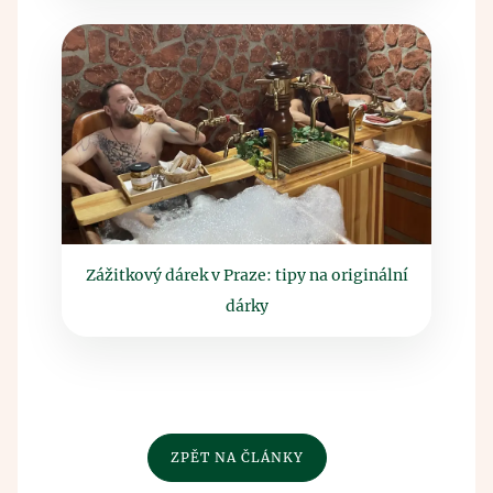
Zážitkový dárek v Praze: tipy na originální
dárky
ZPĚT NA ČLÁNKY