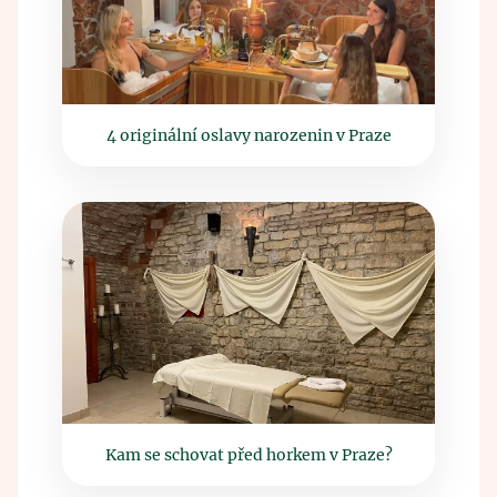
4 originální oslavy narozenin v Praze
Kam se schovat před horkem v Praze?