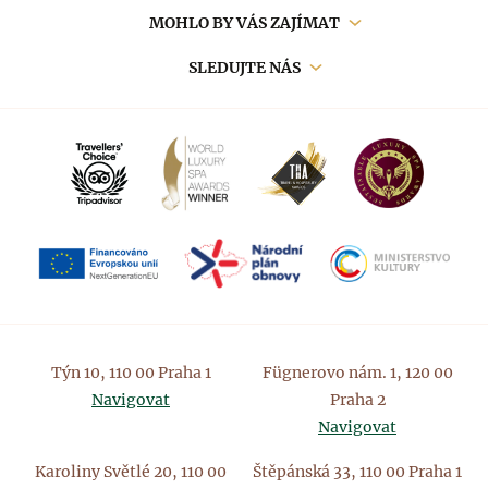
navigace
MOHLO BY VÁS ZAJÍMAT
SLEDUJTE NÁS
Týn 10, 110 00 Praha 1
Fügnerovo nám. 1, 120 00
Navigovat
Praha 2
Navigovat
Karoliny Světlé 20, 110 00
Štěpánská 33, 110 00 Praha 1