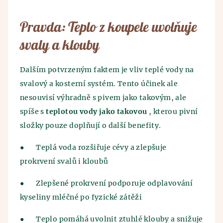
Pravda: Teplo z koupele uvolňuje
svaly a klouby
Dalším potvrzeným faktem je vliv teplé vody na
svalový a kosterní systém. Tento účinek ale
nesouvisí výhradně s pivem jako takovým, ale
spíše s
teplotou vody jako takovou
, kterou pivní
složky pouze doplňují o další benefity.
●
Teplá voda rozšiřuje cévy a zlepšuje
prokrvení svalů i kloubů
●
Zlepšené prokrvení podporuje odplavování
kyseliny mléčné po fyzické zátěži
●
Teplo pomáhá uvolnit ztuhlé klouby a snižuje