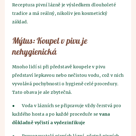
Receptura pivní lázně je výsledkem dlouholeté
tradice a má reálný, nikoliv jen kosmetický
základ.
Mýtus: Koupel v pivu je
nehygienická
Mnoho lidí si při představě koupele v pivu
představí lepkavou nebo nečistou vodu, což v nich
vyvolává pochybnosti o hygieně celé procedury.
Tato obava je ale zbytečná.
●
Voda v lázních se připravuje vždy čerstvá pro
každého hosta a po každé proceduře se
vana
důkladně vyčistí a vydezinfikuje