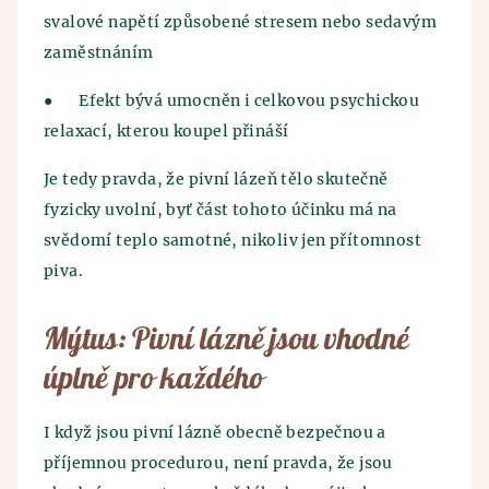
svalové napětí způsobené stresem nebo sedavým
zaměstnáním
●
Efekt bývá umocněn i celkovou psychickou
relaxací, kterou koupel přináší
Je tedy pravda, že pivní lázeň tělo skutečně
fyzicky uvolní, byť část tohoto účinku má na
svědomí teplo samotné, nikoliv jen přítomnost
piva.
Mýtus: Pivní lázně jsou vhodné
úplně pro každého
I když jsou pivní lázně obecně bezpečnou a
příjemnou procedurou, není pravda, že jsou