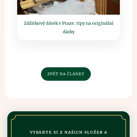
Zážitkový dárek v Praze: tipy na originální
dárky
ZPĚT NA ČLÁNKY
VYBERTE SI Z NAŠICH SLUŽEB A