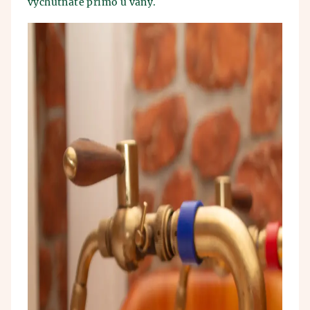
vychutnáte přímo u vany.