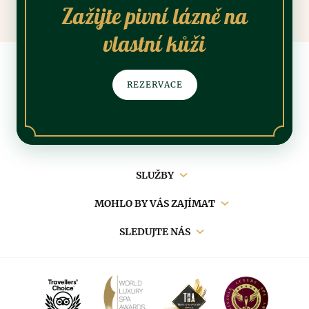
Zažijte pivní lázně na
vlastní kůži
REZERVACE
Hlavní
SLUŽBY
navigace
MOHLO BY VÁS ZAJÍMAT
SLEDUJTE NÁS