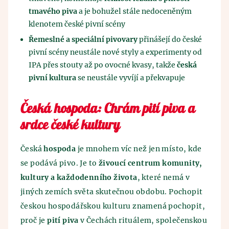
tmavého piva
a je bohužel stále nedoceněným
klenotem české pivní scény
Řemeslné a speciální pivovary
přinášejí do české
pivní scény neustále nové styly a experimenty od
IPA přes stouty až po ovocné kvasy, takže
česká
pivní kultura
se neustále vyvíjí a překvapuje
Česká hospoda: Chrám pití piva a
srdce české kultury
Česká
hospoda
je mnohem víc než jen místo, kde
se podává pivo. Je to
živoucí centrum komunity,
kultury a každodenního života
, které nemá v
jiných zemích světa skutečnou obdobu. Pochopit
českou hospodářskou kulturu znamená pochopit,
proč je
pití piva
v Čechách rituálem, společenskou