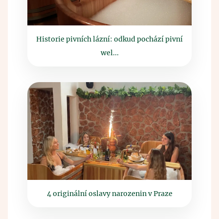
Historie pivních lázní: odkud pochází pivní
wel...
4 originální oslavy narozenin v Praze