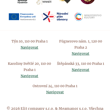
Týn 10, 110 00 Praha 1
Fügnerovo nám. 1, 120 00
Navigovat
Praha 2
Navigovat
Karoliny Světlé 20, 110 00
Štěpánská 33, 110 00 Praha 1
Praha 1
Navigovat
Navigovat
Ostrovní 24, 110 00 Praha 1
Navigovat
© 2026 Elit company s.r.o. & Meamanor s.r.o. Všechna