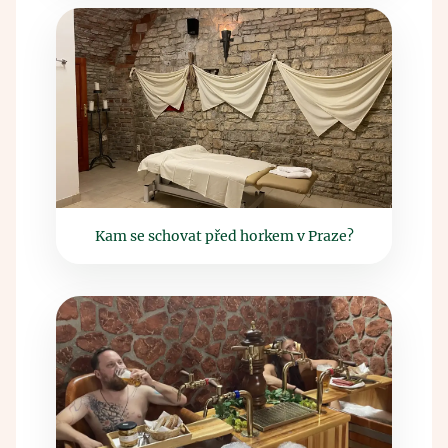
Kam se schovat před horkem v Praze?