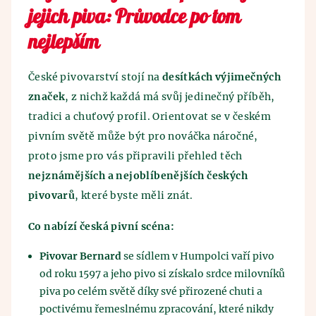
jejich piva: Průvodce po tom
nejlepším
České pivovarství stojí na
desítkách výjimečných
značek
, z nichž každá má svůj jedinečný příběh,
tradici a chuťový profil. Orientovat se v českém
pivním světě může být pro nováčka náročné,
proto jsme pro vás připravili přehled těch
nejznámějších a nejoblíbenějších českých
pivovarů
, které byste měli znát.
Co nabízí česká pivní scéna:
Pivovar Bernard
se sídlem v Humpolci vaří pivo
od roku 1597 a jeho pivo si získalo srdce milovníků
piva po celém světě díky své přirozené chuti a
poctivému řemeslnému zpracování, které nikdy