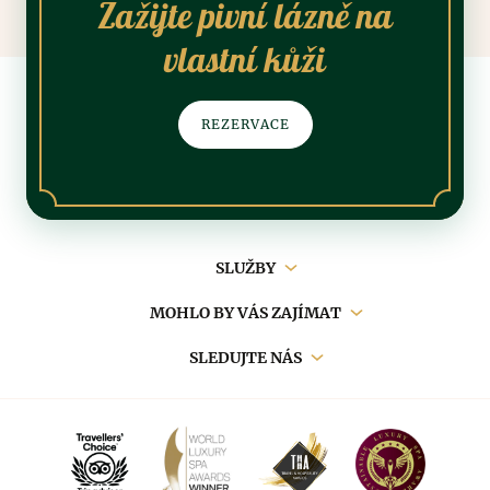
Zažijte pivní lázně na
vlastní kůži
REZERVACE
Hlavní
SLUŽBY
navigace
MOHLO BY VÁS ZAJÍMAT
SLEDUJTE NÁS