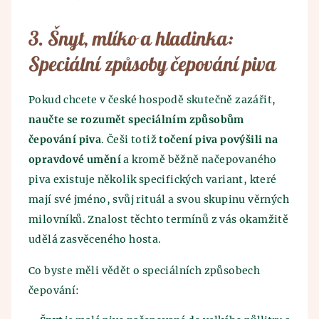
3. Šnyt, mlíko a hladinka:
Speciální způsoby čepování piva
Pokud chcete v české hospodě skutečně zazářit,
naučte se rozumět speciálním způsobům
čepování piva
. Češi totiž
točení piva povýšili na
opravdové umění
a kromě běžně načepovaného
piva existuje několik specifických variant, které
mají své jméno, svůj rituál a svou skupinu věrných
milovníků. Znalost těchto termínů z vás okamžitě
udělá zasvěceného hosta.
Co byste měli vědět o speciálních způsobech
čepování: