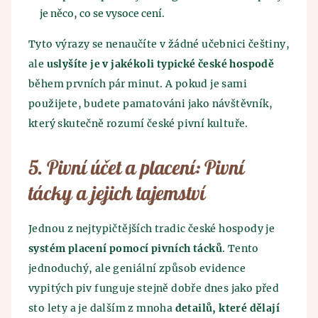
je něco, co se vysoce cení.
Tyto výrazy se nenaučíte v žádné učebnici češtiny,
ale
uslyšíte je v jakékoli typické české hospodě
během prvních pár minut. A pokud je sami
použijete, budete pamatováni jako návštěvník,
který skutečně rozumí české pivní kultuře.
5. Pivní účet a placení: Pivní
tácky a jejich tajemství
Jednou z nejtypičtějších tradic české hospody je
systém placení pomocí pivních tácků
. Tento
jednoduchý, ale geniální způsob evidence
vypitých piv funguje stejně dobře dnes jako před
sto lety a je dalším z mnoha
detailů, které dělají