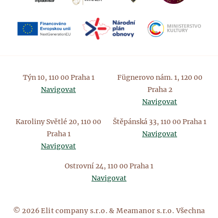
Týn 10, 110 00 Praha 1
Fügnerovo nám. 1, 120 00
Navigovat
Praha 2
Navigovat
Karoliny Světlé 20, 110 00
Štěpánská 33, 110 00 Praha 1
Praha 1
Navigovat
Navigovat
Ostrovní 24, 110 00 Praha 1
Navigovat
© 2026 Elit company s.r.o. & Meamanor s.r.o. Všechna