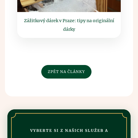
Zážitkový dárek v Praze: tipy na originální
dárky
ZPĚT NA ČLÁNKY
VYBERTE SI Z NAŠICH SLUŽEB A