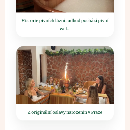
Historie pivních lázní: odkud pochází pivní
wel...
4 originální oslavy narozenin v Praze