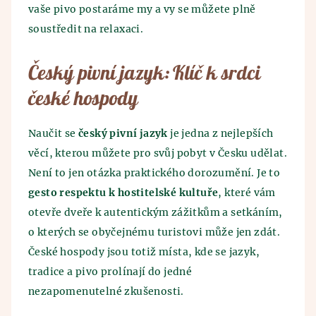
vaše pivo postaráme my a vy se můžete plně
soustředit na relaxaci.
Český pivní jazyk: Klíč k srdci
české hospody
Naučit se
český pivní jazyk
je jedna z nejlepších
věcí, kterou můžete pro svůj pobyt v Česku udělat.
Není to jen otázka praktického dorozumění. Je to
gesto respektu k hostitelské kultuře
, které vám
otevře dveře k autentickým zážitkům a setkáním,
o kterých se obyčejnému turistovi může jen zdát.
České hospody jsou totiž místa, kde se jazyk,
tradice a pivo prolínají do jedné
nezapomenutelné zkušenosti.