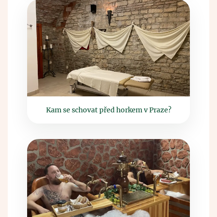
Kam se schovat před horkem v Praze?