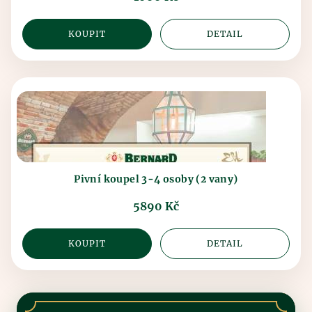
KOUPIT
DETAIL
Pivní koupel 3-4 osoby (2 vany)
5890 Kč
KOUPIT
DETAIL