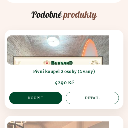
Podobné
produkty
Pivní koupel 2 osoby (2 vany)
4290 Kč
KOUPIT
DETAIL