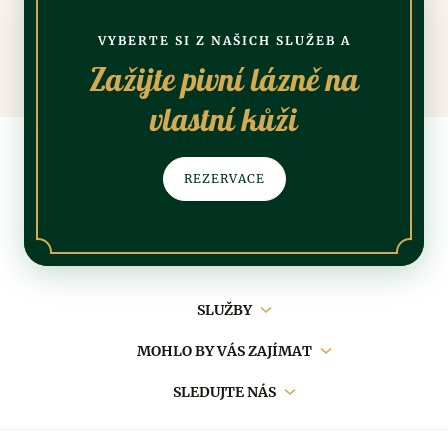
VYBERTE SI Z NAŠICH SLUŽEB A
Zažijte pivní lázně na
vlastní kůži
REZERVACE
Hlavní
SLUŽBY
navigace
MOHLO BY VÁS ZAJÍMAT
SLEDUJTE NÁS