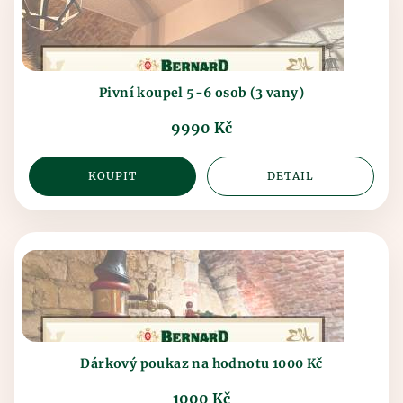
Pivní koupel 5-6 osob (3 vany)
9990 Kč
KOUPIT
DETAIL
Dárkový poukaz na hodnotu 1000 Kč
1000 Kč