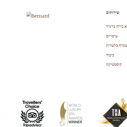
יווט
שירותים
אשי
 בירה ברנרד
עיסויים
כרה בלעדית
כיבוד
קוסמטיקה