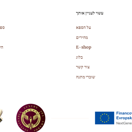
נ
עשוי לעניין אותך
ר
על הספא
ספא
מחירים
E-shop
הש
בלוג
צור קשר
שוברי מתנה