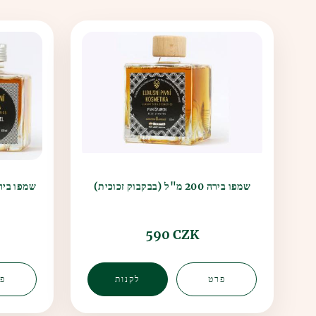
שמפו בירה 200 מ"ל (בבקבוק זכוכית)
590 CZK
פרט
לקנות
פ