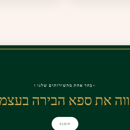
בחר אחת מהשירותים שלנו ו-
וה את ספא הבירה בעצמ
הזמנה