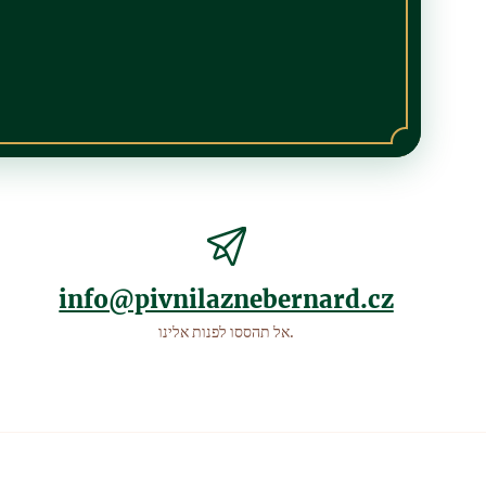
info@pivnilaznebernard.cz
אל תהססו לפנות אלינו.