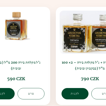
שמפו בירה + ג'ל מקלחת בירה – 2× 100
ג'ל מקלחת בירה 00
מ"ל (בבקבוק זכוכית)
זכוכית)
590 CZK
790 CZK
רט
לקנות
פרט
לקנו