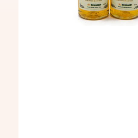
בירה כבר התגלו בתקופה זו.
שנים – הכל מתחיל בטחינת המלוט
ירוש ומשתמשים בשמרים מושרים,
צי-מוכנה מונחת במכלי בירה שם
התבגרה, היא עוברת סינון מינרלי
בי הבירה, שכן לאחר תהליכים אלה
הבירה מתמזגת לבקבוקים ונשלחת.