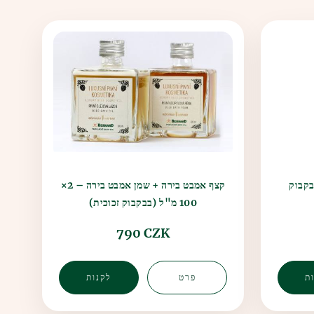
קצף אמבט בירה + שמן אמבט בירה – 2×
2 מ"ל (בבקבוק
100 מ"ל (בבקבוק זכוכית)
790 CZK
ת
פרט
לקנות