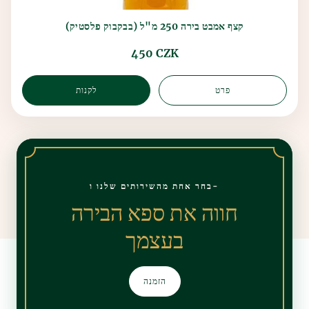
קצף אמבט בירה 250 מ"ל (בבקבוק פלסטיק)
450 CZK
פרט
לקנות
בחר אחת מהשירותים שלנו ו-
חווה את ספא הבירה
בעצמך
הזמנה