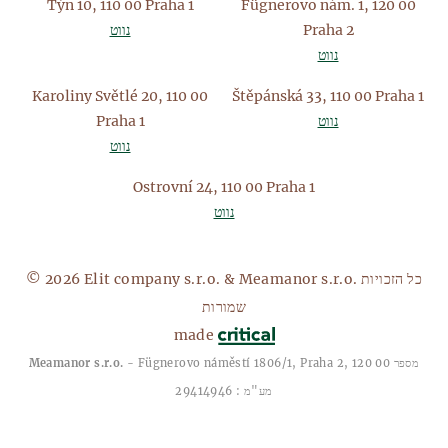
Týn 10, 110 00 Praha 1
Fügnerovo nám. 1, 120 00
Praha 2
נווט
נווט
Karoliny Světlé 20, 110 00
Štěpánská 33, 110 00 Praha 1
נווט
Praha 1
נווט
Ostrovní 24, 110 00 Praha 1
נווט
© 2026 Elit company s.r.o. & Meamanor s.r.o. כל הזכויות
שמורות
made
- Fügnerovo náměstí 1806/1, Praha 2, 120 00 מספר
Meamanor s.r.o.
מע"מ : 29414946