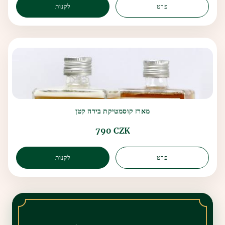
פרט
לקנות
מארז קוסמטיקת בירה קטן
790 CZK
פרט
לקנות