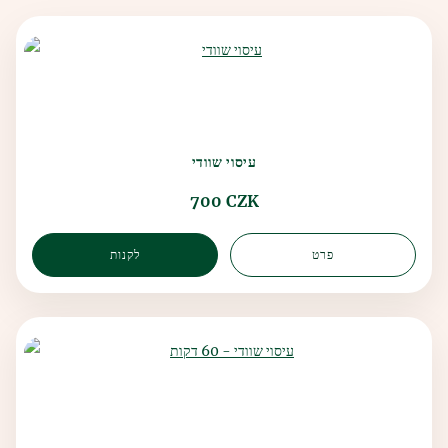
עיסוי שוודי
700 CZK
פרט
לקנות