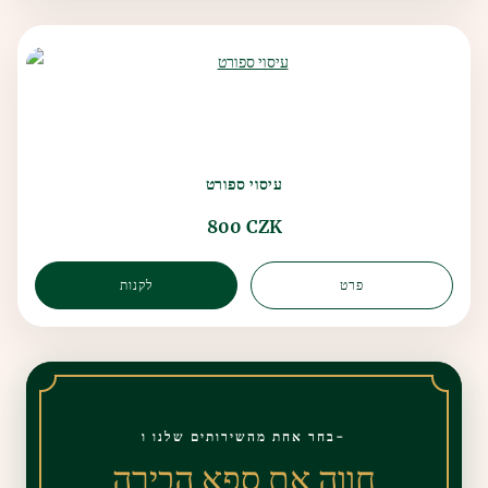
עיסוי ספורט
800 CZK
פרט
לקנות
בחר אחת מהשירותים שלנו ו-
חווה את ספא הבירה