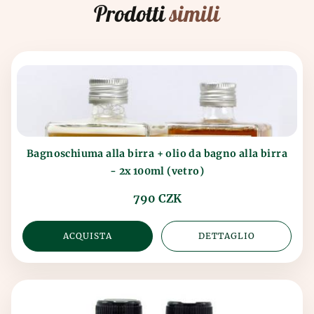
Prodotti
simili
Bagnoschiuma alla birra + olio da bagno alla birra
- 2x 100ml (vetro)
790 CZK
ACQUISTA
DETTAGLIO