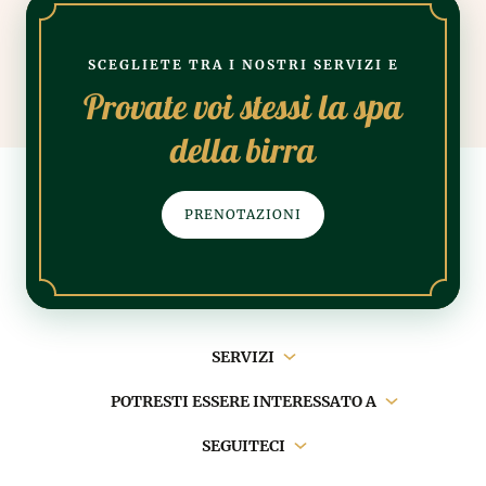
SCEGLIETE TRA I NOSTRI SERVIZI E
Provate voi stessi la spa
della birra
PRENOTAZIONI
Navigazione
SERVIZI
principale
POTRESTI ESSERE INTERESSATO A
SEGUITECI