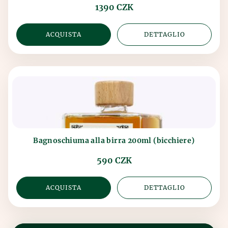
1390 CZK
ACQUISTA
DETTAGLIO
Bagnoschiuma alla birra 200ml (bicchiere)
590 CZK
ACQUISTA
DETTAGLIO