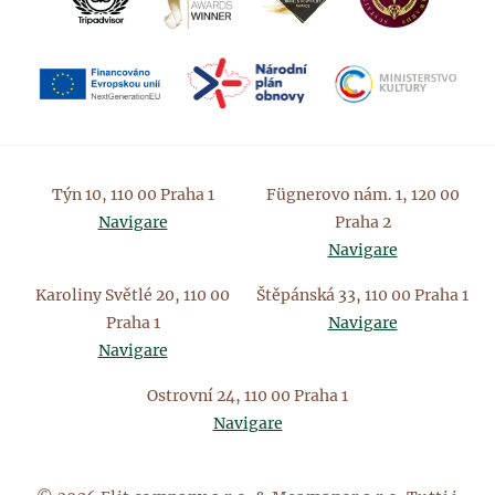
Týn 10, 110 00 Praha 1
Fügnerovo nám. 1, 120 00
Navigare
Praha 2
Navigare
Karoliny Světlé 20, 110 00
Štěpánská 33, 110 00 Praha 1
Praha 1
Navigare
Navigare
Ostrovní 24, 110 00 Praha 1
Navigare