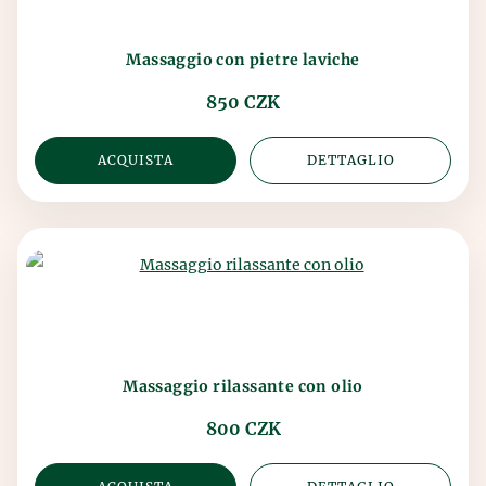
Massaggio con pietre laviche
850 CZK
ACQUISTA
DETTAGLIO
Massaggio rilassante con olio
800 CZK