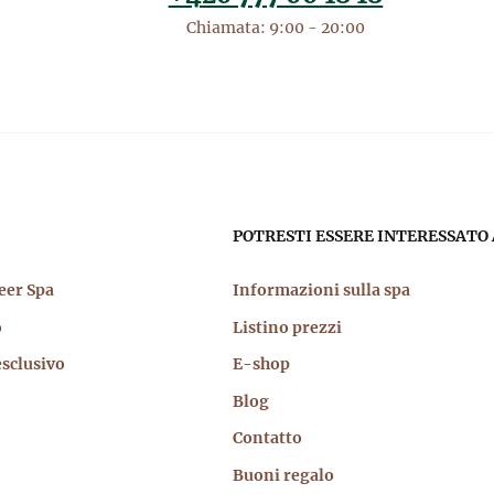
Chiamata: 9:00 - 20:00
igazione
POTRESTI ESSERE INTERESSATO 
cipale
eer Spa
Informazioni sulla spa
o
Listino prezzi
sclusivo
E-shop
Blog
Contatto
Buoni regalo