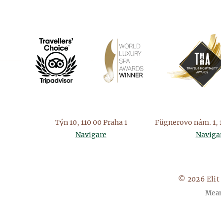
Týn 10, 110 00 Praha 1
Fügnerovo nám. 1, 
Navigare
Naviga
© 2026 Elit 
Meam