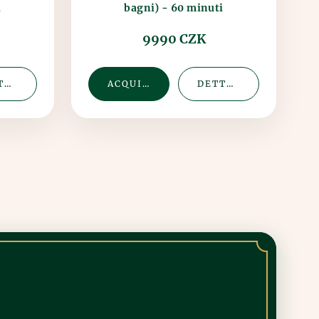
i
bagni) - 60 minuti
9990 CZK
DETTAGLIO
ACQUISTA
DETTAGLIO