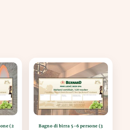
sone (2
Bagno di birra 5-6 persone (3