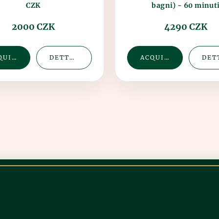
bagni) - 60 minut
CZK
2000 CZK
4290 CZK
ACQUISTA
DETTAGLIO
ACQUISTA