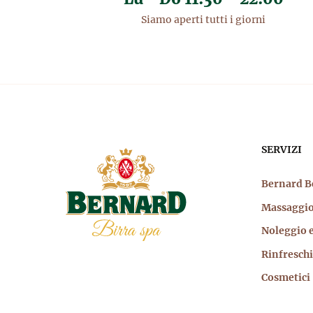
Siamo aperti tutti i giorni
Nav
SERVIZI
prin
Bernard B
Massaggi
Noleggio e
Rinfreschi
Cosmetici