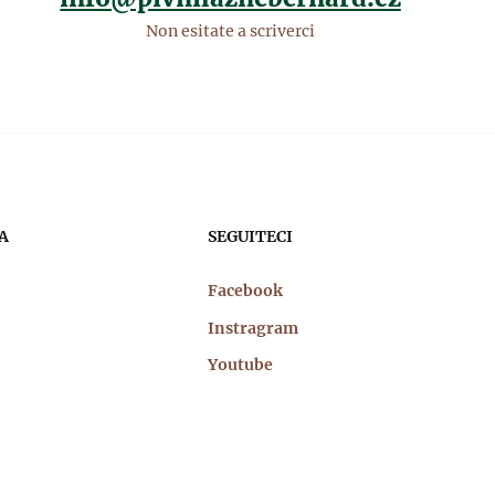
Non esitate a scriverci
A
SEGUITECI
Facebook
Instragram
Youtube