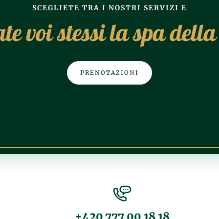
SCEGLIETE TRA I NOSTRI SERVIZI E
te voi stessi la spa della
PRENOTAZIONI
+420 777 00 18 18