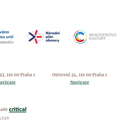
3, 110 00 Praha 1
Ostrovní 24, 110 00 Praha 1
avigare
Navigare
ade
14946