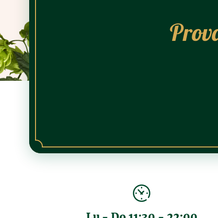
Prova
Lu - Do 11:30 - 22:00