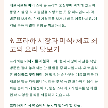
베르나르트
비어
스파
는 프라하 중심부에 위치해 있으며,
동종 시설 중 최고 평점을 자랑하는 곳 중 하나입니다. 꼭
방문해 보세요.
현재 가격표를
보거나 바로 이동하세요.
예
약을 통해
특별한 경험을 확보하세요.
4.
프라하
시장과
미식
:
체코
최
고의
요리
맛보기
프라하는
미식가들의
천국
이며, 현지 시장이나 전통 식당
방문은 절대 놓쳐서는 안 될 활동 중 하나입니다. 체코 음식
은
풍성하고
푸짐하며
,
한 입 먹는 순간부터 매료될 만큼 다
채로운 맛을 자랑합니다. 최근 몇 년 동안 프라하의 음식 문
화는 눈에 띄게 발전하여, 등심 스테이크와 만두를 넘어 훨
씬 더 다양한 음식을 제공하고 있습니다.
프라하의 미식 명소에서 놓치지 말아야 할 것들: