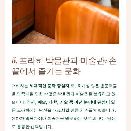
5.
프라하
박물관과
미술관
:
손
끝에서
즐기는
문화
프라하는
세계적인
문화
중심지
로, 호기심 많은 방문객들
을 만족시킬 만한 수많은 박물관과 미술관을 보유하고 있
습니다.
역사
,
예술
,
과학
,
기술
등
어떤
분야에
관심이
있
든
프라하에는 당신을 매료시킬 만한 기관들이 있습니다.
게다가 박물관이나 미술관을 방문하는 것은 비 오는 날에
도 훌륭한 선택입니다.