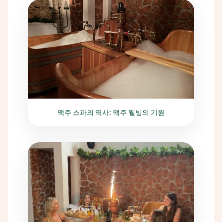
맥주 스파의 역사: 맥주 웰빙의 기원