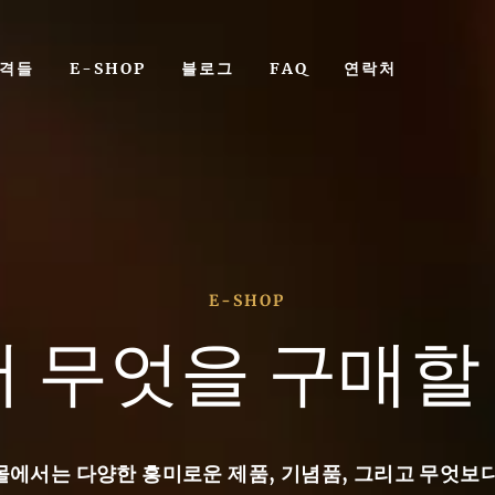
격들
E-SHOP
블로그
FAQ
연락처
의 역사
아
E-SHOP
사
도에서 등장했습니다. 고대 중국인과 이집트
 무엇을 구매할 
유익한 효과를 알고 있었습니다. 맥주 생
로 거슬러 올라가며, 고대 수메르인들이
천년경으로 거슬러 올라가며, 고대 수메르
니다. 그들은 재배하던 곡물을 착각했
견했습니다. 맥주 제조 방법은 그들이 재
다.
시작되었습니다. 곡물은 물이 부어지는 토
 발효 원리가 발견되었습니다.
몰에서는 다양한 흥미로운 제품, 기념품, 그리고 무엇보다
시대부터 공식적으로 알려져 있으며, 당