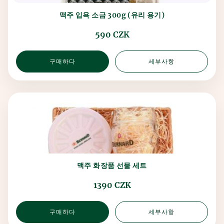
맥주 입욕 소금 300g (유리 용기)
590 CZK
구매하다
세부사항
맥주 화장품 선물 세트
1390 CZK
구매하다
세부사항