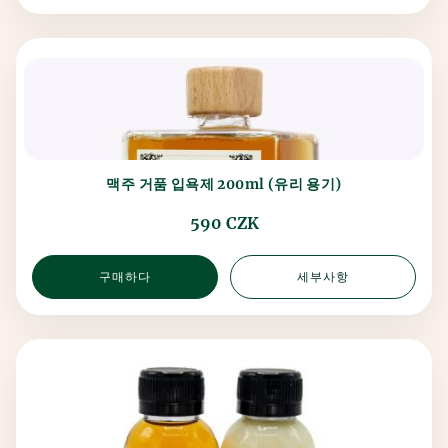
맥주 거품 입욕제 200ml (유리 용기)
590 CZK
구매하다
세부사항