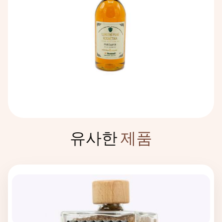
유사한
제품