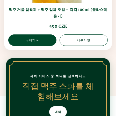
맥주 거품 입욕제 + 맥주 입욕 오일 – 각각 100ml (플라스틱
용기)
590 CZK
구매하다
세부사항
저희 서비스 중 하나를 선택하시고
직접 맥주 스파를 체
험해보세요
예약