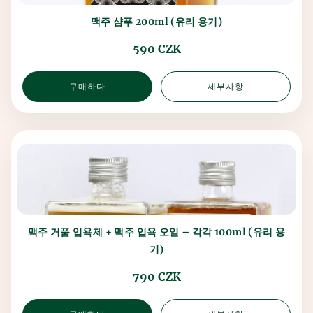
맥주 샴푸 200ml (유리 용기)
590 CZK
구매하다
세부사항
맥주 거품 입욕제 + 맥주 입욕 오일 – 각각 100ml (유리 용
기)
790 CZK