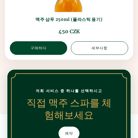
맥주 샴푸 250ml (플라스틱 용기)
450 CZK
구매하다
세부사항
저희 서비스 중 하나를 선택하시고
직접 맥주 스파를 체
험해보세요
예약