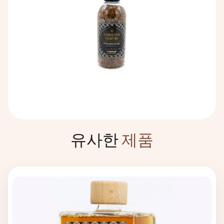
유사한
제품