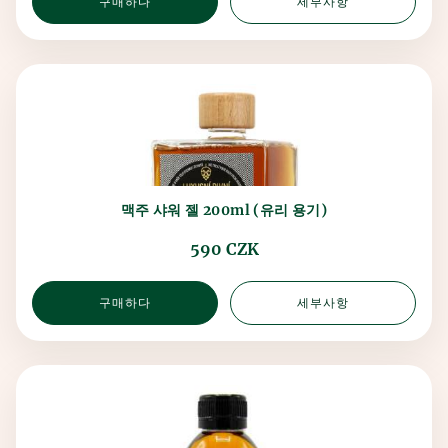
구매하다
세부사항
맥주 샤워 젤 200ml (유리 용기)
590 CZK
구매하다
세부사항