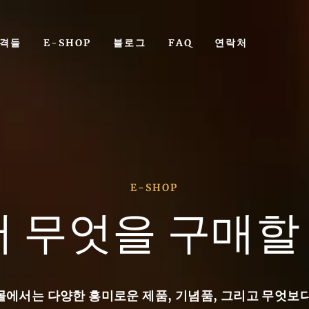
격들
E-SHOP
블로그
FAQ
연락처
의 역사
아
E-SHOP
사
도에서 등장했습니다. 고대 중국인과 이집트
 무엇을 구매할 
유익한 효과를 알고 있었습니다. 맥주 생
로 거슬러 올라가며, 고대 수메르인들이
천년경으로 거슬러 올라가며, 고대 수메르
니다. 그들은 재배하던 곡물을 착각했
견했습니다. 맥주 제조 방법은 그들이 재
다.
시작되었습니다. 곡물은 물이 부어지는 토
 발효 원리가 발견되었습니다.
몰에서는 다양한 흥미로운 제품, 기념품, 그리고 무엇보다
시대부터 공식적으로 알려져 있으며, 당