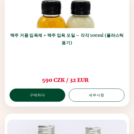
맥주 거품 입욕제 + 맥주 입욕 오일 – 각각 100ml (플라스틱
용기)
590 CZK / 32 EUR
구매하다
세부사항