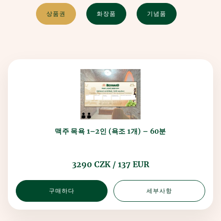
상품권
화장품
기념품
맥주 목욕 1–2인 (욕조 1개) – 60분
3290 CZK / 137 EUR
구매하다
세부사항