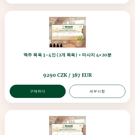
맥주 목욕 3~4인 (2개 목욕) + 마사지 4×20분
9290 CZK / 387 EUR
구매하다
세부사항