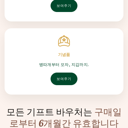
보여주기
기념품
병따개부터 모자, 지갑까지.
보여주기
모든 기프트 바우처는
구매일
로부터 6개월간 유효합니다