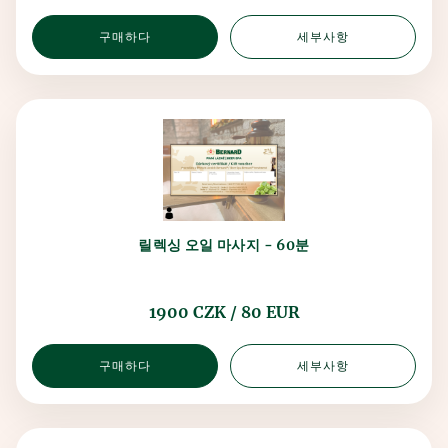
구매하다
세부사항
릴렉싱 오일 마사지 - 60분
1900 CZK / 80 EUR
구매하다
세부사항