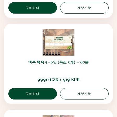
구매하다
세부사항
맥주 목욕 5–6인 (욕조 3개) – 60분
9990 CZK / 419 EUR
구매하다
세부사항