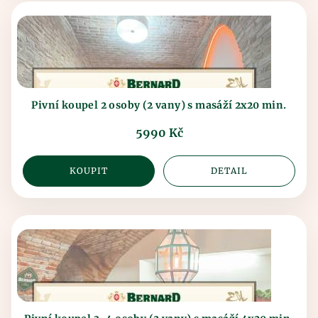
Pivní koupel 2 osoby (2 vany) s masáží 2x20 min.
5990 Kč
KOUPIT
DETAIL