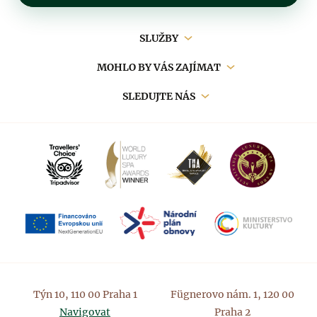
Hlavní
SLUŽBY
navigace
MOHLO BY VÁS ZAJÍMAT
SLEDUJTE NÁS
Týn 10, 110 00 Praha 1
Fügnerovo nám. 1, 120 00
Navigovat
Praha 2