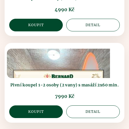
4990 Kč
KOUPIT
DETAIL
Pivní koupel 1-2 osoby (2 vany) s masáží 2x60 min.
7990 Kč
KOUPIT
DETAIL