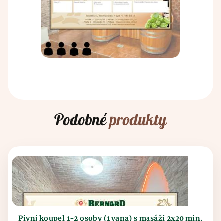
Podobné
produkty
Pivní koupel 1-2 osoby (1 vana) s masáží 2x20 min.