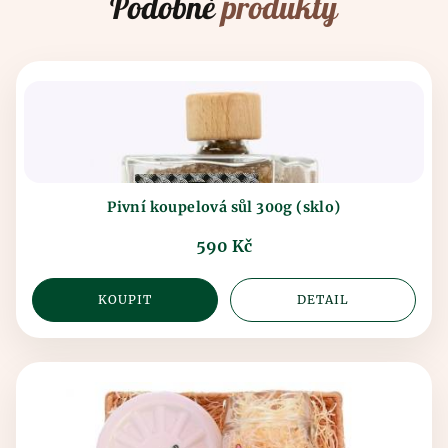
Podobné
produkty
Pivní koupelová sůl 300g (sklo)
590 Kč
KOUPIT
DETAIL