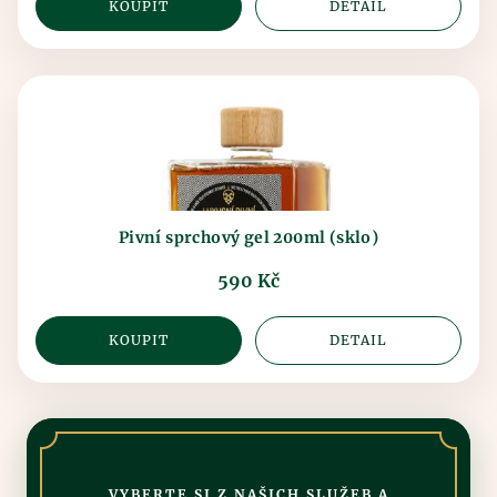
KOUPIT
DETAIL
Pivní sprchový gel 200ml (sklo)
590 Kč
KOUPIT
DETAIL
VYBERTE SI Z NAŠICH SLUŽEB A