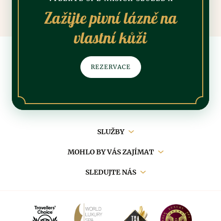
Zažijte pivní lázně na
vlastní kůži
REZERVACE
Hlavní
SLUŽBY
navigace
MOHLO BY VÁS ZAJÍMAT
SLEDUJTE NÁS