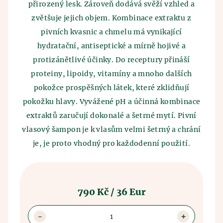
přirozený lesk. Zároveň dodává svěží vzhled a
zvětšuje jejich objem. Kombinace extraktu z
pivních kvasnic a chmelu má vynikající
hydratační, antiseptické a mírně hojivé a
protizánětlivé účinky. Do receptury přináší
proteiny, lipoidy, vitamíny a mnoho dalších
pokožce prospěšných látek, které zklidňují
pokožku hlavy. Vyvážené pH a účinná kombinace
extraktů zaručují dokonalé a šetrné mytí. Pivní
vlasový šampon je k vlasům velmi šetrný a chrání
je, je proto vhodný pro každodenní použití.
790 Kč / 36 Eur
1