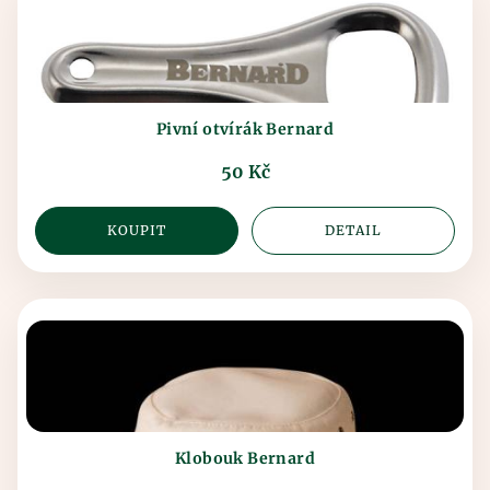
Pivní otvírák Bernard
50 Kč
KOUPIT
DETAIL
Klobouk Bernard