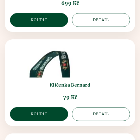
699 Kč
KOUPIT
DETAIL
Klíčenka Bernard
79 Kč
KOUPIT
DETAIL