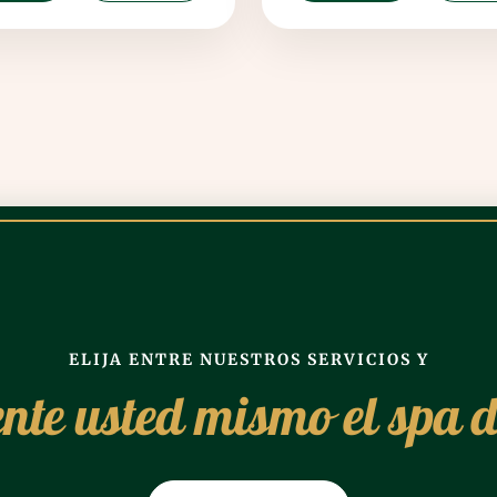
ELIJA ENTRE NUESTROS SERVICIOS Y
nte usted mismo el spa d