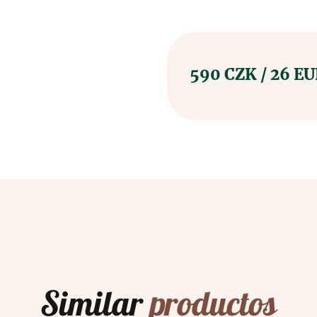
590 CZK / 26 E
Similar
productos