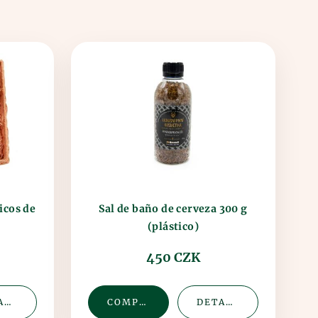
icos de
Sal de baño de cerveza 300 g
(plástico)
450 CZK
DETALLE
COMPRAR
DETALLE