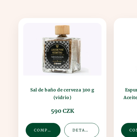
Espu
Sal de baño de cerveza 300 g
Aceit
(vidrio)
590 CZK
COMPRAR
DETALLE