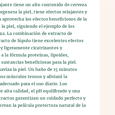
jante tiene un alto contenido de cerveza
egenera la piel, tiene efectos relajantes y
 aprovecha los efectos beneficiosos de la
la piel, siguiendo el ejemplo de los
a. La combinación de extracto de
racto de lúpulo tiene excelentes efectos
 y ligeramente cicatrizantes y
a la fórmula proteínas, lipoides,
sustancias beneficiosas para la piel.
uaviza la piel. Un baño de 15 minutos
os músculos tensos y aliviará la
 adecuado para el uso diario. Los
e alta calidad, el pH equilibrado y una
tractos garantizan un cuidado perfecto y
ervan la película protectora natural de la