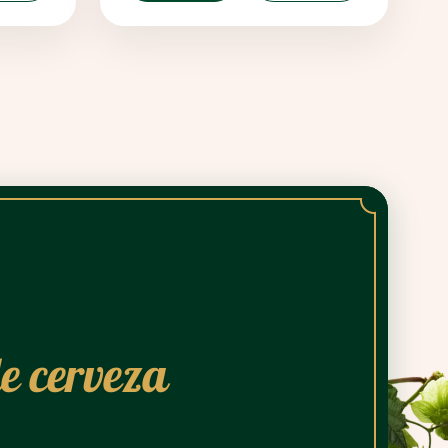
e cerveza