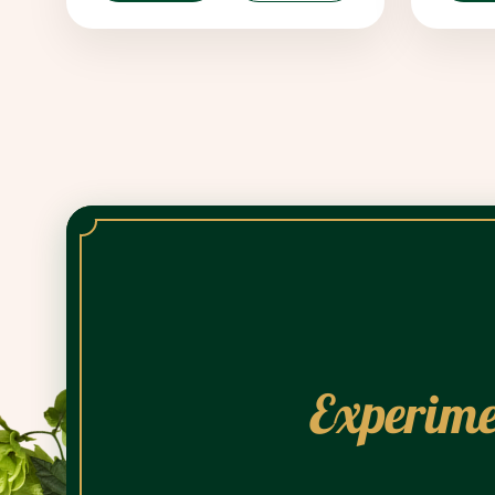
Experime