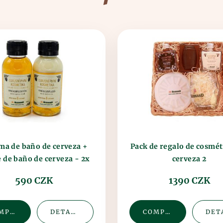
Pack de regalo de cosmét
ma de baño de cerveza +
e de baño de cerveza - 2x
cerveza 2
100ml (plás
590 CZK
1390 CZK
COMPRAR
DETALLE
COMPRAR