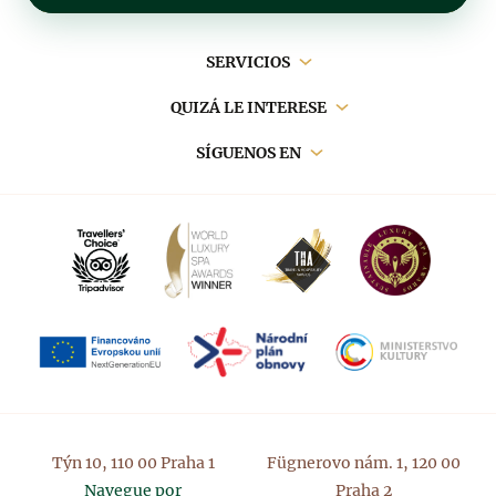
Navegación
SERVICIOS
principal
QUIZÁ LE INTERESE
SÍGUENOS EN
Týn 10, 110 00 Praha 1
Fügnerovo nám. 1, 120 00
Navegue por
Praha 2