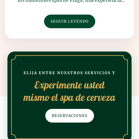
los numerosos spas de Praga, una experiencia
des...
SEGUIR LEYENDO
ELIJA ENTRE NUESTROS SERVICIOS Y
Experimente usted
mismo el spa de cerveza
RESERVACIONES