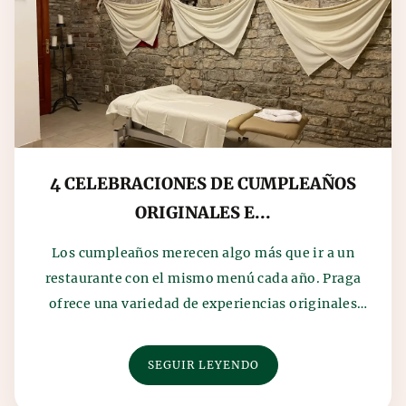
4 CELEBRACIONES DE CUMPLEAÑOS
ORIGINALES E...
Los cumpleaños merecen algo más que ir a un
restaurante con el mismo menú cada año. Praga
ofrece una variedad de experiencias originales
que se ada...
SEGUIR LEYENDO