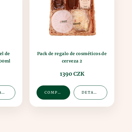
Pack de regalo de cosméticos de
el de
100ml
cerveza 2
1390 CZK
DETALLE
COMPRAR
DETALLE