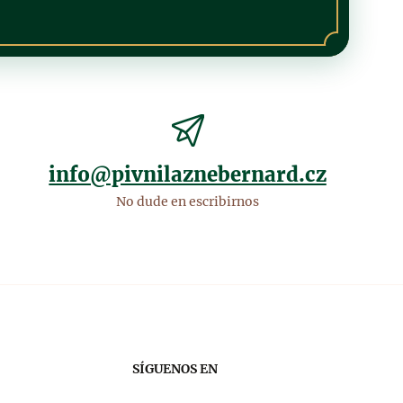
info@pivnilaznebernard.cz
No dude en escribirnos
SÍGUENOS EN