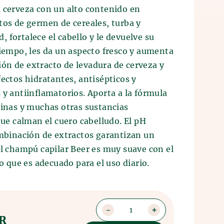
a cerveza con un alto contenido en
tos de germen de cereales, turba y
ad, fortalece el cabello y le devuelve su
tiempo, les da un aspecto fresco y aumenta
ón de extracto de levadura de cerveza y
fectos hidratantes, antisépticos y
 y antiinflamatorios. Aporta a la fórmula
minas y muchas otras sustancias
que calman el cuero cabelludo. El pH
ombinación de extractos garantizan un
El champú capilar Beer es muy suave con el
lo que es adecuado para el uso diario.
1
UR