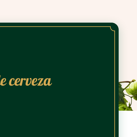
e cerveza