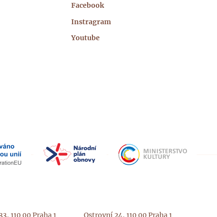
Facebook
Instragram
Youtube
3, 110 00 Praha 1
Ostrovní 24, 110 00 Praha 1