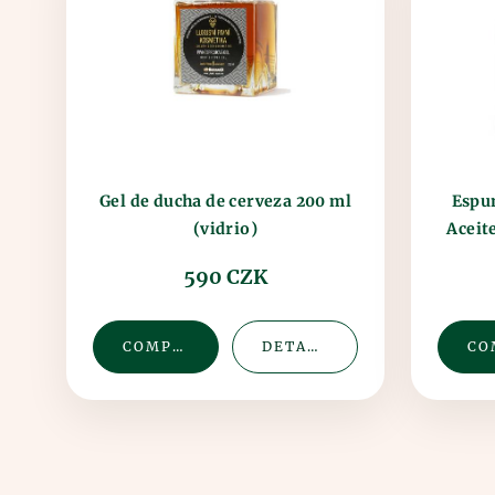
Gel de ducha de cerveza 200 ml
Espu
Aceit
(vidrio)
590 CZK
COMPRAR
DETALLE