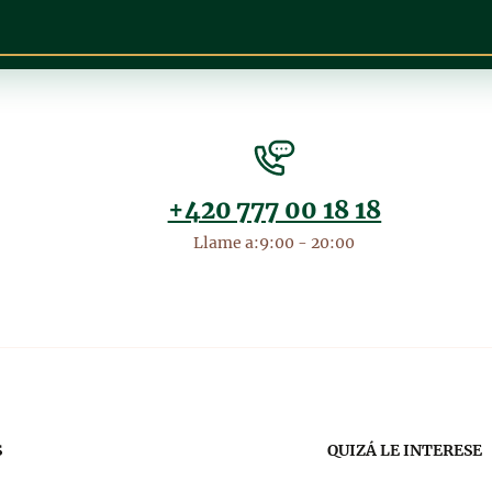
+420 777 00 18 18
Llame a:9:00 - 20:00
egación
S
QUIZÁ LE INTERESE