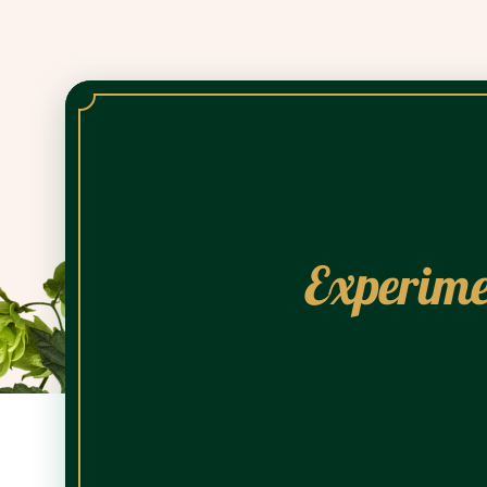
Experime