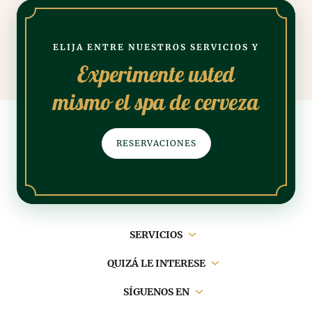
ELIJA ENTRE NUESTROS SERVICIOS Y
Experimente usted
mismo el spa de cerveza
RESERVACIONES
Navegación
SERVICIOS
principal
QUIZÁ LE INTERESE
SÍGUENOS EN