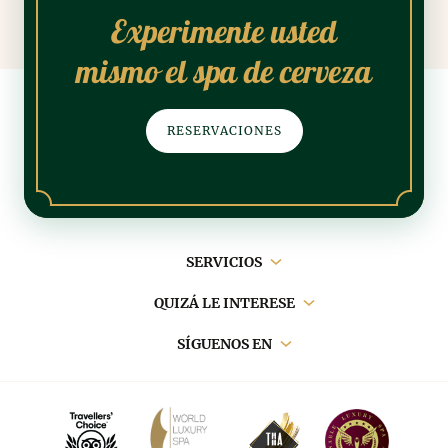
Experimente usted
mismo el spa de cerveza
RESERVACIONES
Navegación
SERVICIOS
principal
QUIZÁ LE INTERESE
SÍGUENOS EN