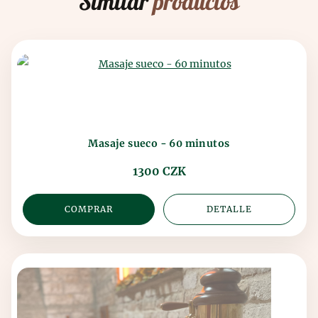
Similar
productos
Masaje sueco - 60 minutos
1300 CZK
COMPRAR
DETALLE