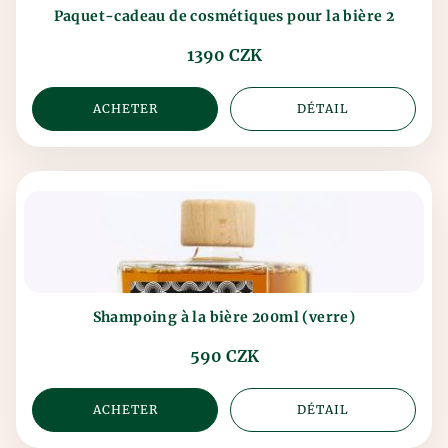
Paquet-cadeau de cosmétiques pour la bière 2
1390 CZK
ACHETER
DÉTAIL
Shampoing à la bière 200ml (verre)
590 CZK
ACHETER
DÉTAIL