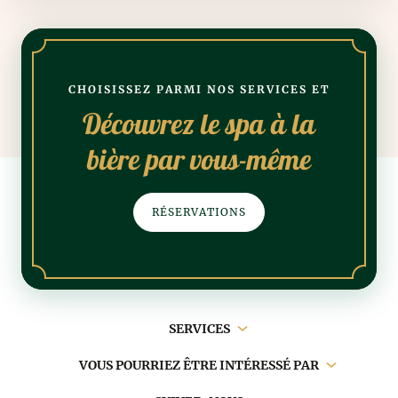
CHOISISSEZ PARMI NOS SERVICES ET
Découvrez le spa à la
bière par vous-même
RÉSERVATIONS
Navigation
SERVICES
principale
VOUS POURRIEZ ÊTRE INTÉRESSÉ PAR