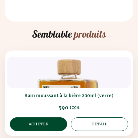
expédiée.
Semblable
produits
Bain moussant à la bière 200ml (verre)
590 CZK
ACHETER
DÉTAIL