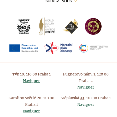
SUIVEZ-NOUS
Týn 10, 110 00 Praha 1
Fügnerovo nám. 1, 120 00
Naviguer
Praha 2
Naviguer
Karoliny Světlé 20, 110 00
Štěpánská 33, 110 00 Praha 1
Praha 1
Naviguer
Naviguer