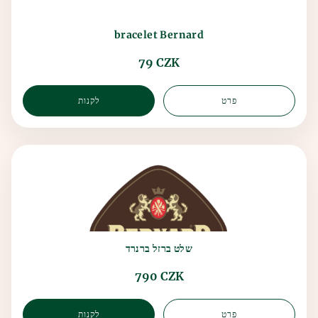
bracelet Bernard
79 CZK
פרט
לקנות
שלט ברזל ברנרד
790 CZK
פרט
לקנות