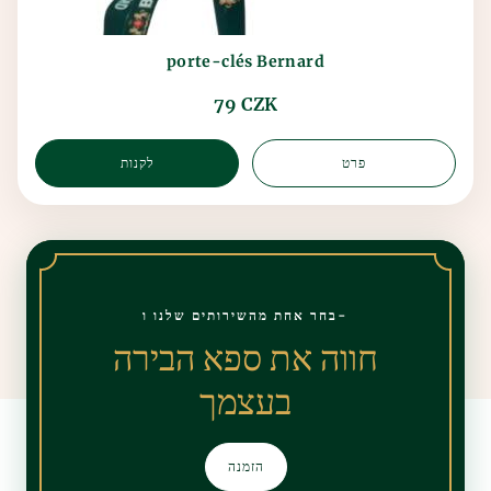
porte-clés Bernard
79 CZK
פרט
לקנות
בחר אחת מהשירותים שלנו ו-
חווה את ספא הבירה
בעצמך
הזמנה