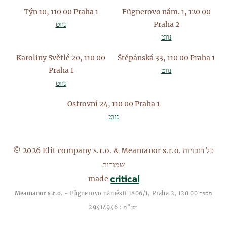
Týn 10, 110 00 Praha 1
Fügnerovo nám. 1, 120 00
Praha 2
נווט
נווט
Karoliny Světlé 20, 110 00
Štěpánská 33, 110 00 Praha 1
נווט
Praha 1
נווט
Ostrovní 24, 110 00 Praha 1
נווט
© 2026 Elit company s.r.o. & Meamanor s.r.o. כל הזכויות
שמורות
made
- Fügnerovo náměstí 1806/1, Praha 2, 120 00 מספר
Meamanor s.r.o.
מע"מ : 29414946