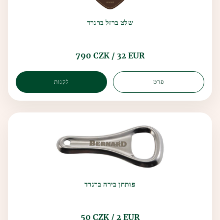
שלט ברזל ברנרד
790 CZK / 32 EUR
פרט
לקנות
פותחן בירה ברנרד
50 CZK / 2 EUR