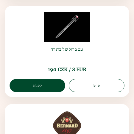
עט ברזל של ברנרד
190 CZK / 8 EUR
פרט
לקנות