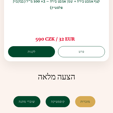
קצף אמבט בירה + שמן אמבט בירה – 2× 100 מ"ל (בבקבוק
פלסטיק)
590 CZK / 32 EUR
פרט
לקנות
הצעה מלאה
מזכרות
קוסמטיקה
שוברי מתנה