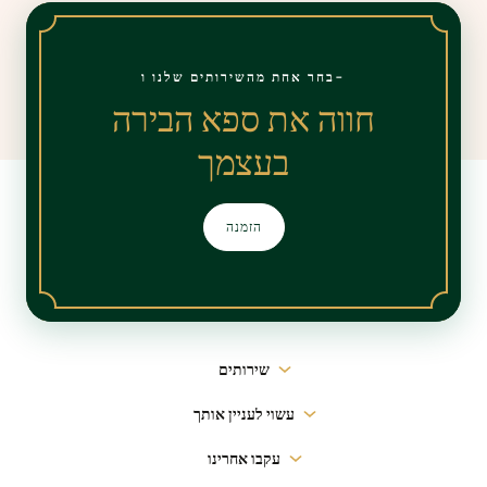
בחר אחת מהשירותים שלנו ו-
חווה את ספא הבירה
בעצמך
הזמנה
ניווט
שירותים
ראשי
עשוי לעניין אותך
עקבו אחרינו