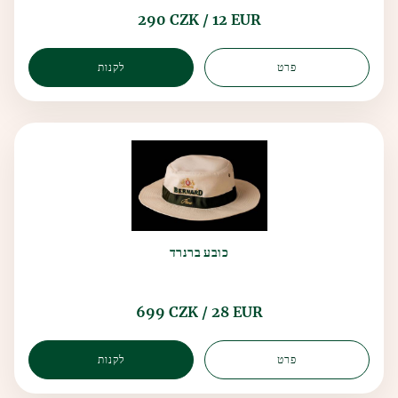
290 CZK / 12 EUR
פרט
לקנות
כובע ברנרד
699 CZK / 28 EUR
פרט
לקנות