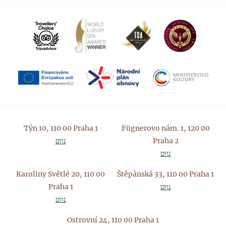
Týn 10, 110 00 Praha 1
Fügnerovo nám. 1, 120 00
Praha 2
נווט
נווט
Karoliny Světlé 20, 110 00
Štěpánská 33, 110 00 Praha 1
נווט
Praha 1
נווט
Ostrovní 24, 110 00 Praha 1