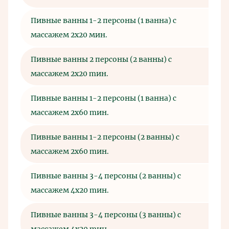
Пивные ванны 1-2 персоны (1 ванна) с
49
массажем 2x20 мин.
Пивные ванны 2 персоны (2 ванны) c
59
массажем 2x20 mин.
Пивные ванны 1-2 персоны (1 ванна) c
69
массажем 2x60 mин.
Пивные ванны 1-2 персоны (2 ванны) c
79
массажем 2x60 mин.
Пивные ванны 3-4 персоны (2 ванны) c
92
массажем 4x20 mин.
Пивные ванны 3-4 персоны (3 ванны) c
11