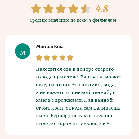
4.8
Среднее значение по всем 5 филиалам
Montsu Ema
M
Находится спа в центре старого
города при отеле. Ванну наливают
одну на двоих.Это не пиво, вода,
мне кажется с пивной пенной, и
хмель с дрожжами. Над ванной
стоит кран, откуда сам наливаешь
пиво. Бернард не самое вкусное
пиво, которое я пробовала в Ч