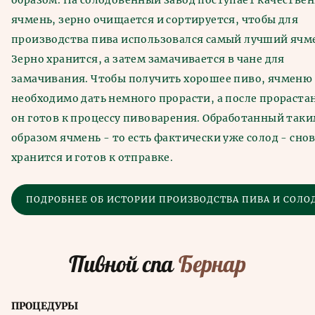
образом. На солодовенный завод поступает качестве
ячмень, зерно очищается и сортируется, чтобы для
производства пива использовался самый лучший ячм
Зерно хранится, а затем замачивается в чане для
замачивания. Чтобы получить хорошее пиво, ячменю
необходимо дать немного прорасти, а после прораста
он готов к процессу пивоварения. Обработанный так
образом ячмень - то есть фактически уже солод - сно
хранится и готов к отправке.
ПОДРОБНЕЕ ОБ ИСТОРИИ ПРОИЗВОДСТВА ПИВА И СОЛО
Пивной спа
Бернар
ПРОЦЕДУРЫ