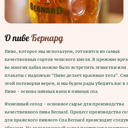
О пиве
Бернард
Пиво, которое мы используем, готовится из самых
качественных сортов чешского хмеля. В прежние вре
во многих пабах можно было встретить этикетки или
плакаты с надписью "Пиво делает красивые тела". См
этой поговорки верен, и мы будем рады убедить вас в 
Пиво - основа пивных ванн в пивных спа.
Ячменный солод - основное сырье для производства
качественного пива Bernard. Процесс производства со
для пражского пивного Спа Bernard происходит след