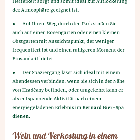
Heiterkeit sorgt und somit ideal zur Auflockerung
der Atmosphäre geeignet ist.
●
Auf Ihrem Weg durch den Park stoßen Sie
auch auf einen Rosengarten oder einen kleinen
Obstgarten mit Aussichtspunkt, der weniger
frequentiert ist und einen ruhigeren Moment der
Einsamkeit bietet.
●
Der Spaziergang lässt sich ideal mit einem
Abendessen verbinden, wenn Sie sich in der Nähe
von Hradčany befinden, oder umgekehrt kann er
als entspannende Aktivität nach einem
energiegeladenen Erlebnis im
Bernard Bier-Spa
dienen.
Wein und Verkostung in einem