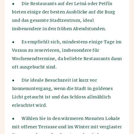
●
Die Restaurants auf der Letná oder Petřín
bieten einige der besten Ausblicke auf die Burg
und das gesamte Stadtzentrum, ideal
insbesondere in den frühen Abendstunden.
●
Es empfiehlt sich, mindestens einige Tage im
Voraus zu reservieren, insbesondere für
Wochenendtermine, da beliebte Restaurants dann
oft ausgebucht sind.
●
Die ideale Besuchszeit ist kurz vor
Sonnenuntergang, wenn die Stadt in goldenes
Licht getaucht ist und das Schloss allmählich
erleuchtet wird.
●
Wählen Sie in den wärmeren Monaten Lokale
mit offener Terrasse und im Winter mit verglaster