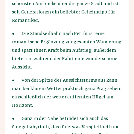
schönsten Ausblicke über die ganze Stadt und ist
seit Generationen ein beliebter Geheimtipp für
Romantiker.
●
Die Standseilbahn nach Petřín ist eine
romantische Ergänzung zur gesamten Wanderung
und spart Ihnen Kraft beim Aufstieg; außerdem
bietet sie während der Fahrt eine wunderschöne
Aussicht.
●
Von der Spitze des Aussichtsturms aus kann
man bei klarem Wetter praktisch ganz Prag sehen,
einschließlich der weiter entfernten Hügel am
Horizont.
●
Ganz in der Nähe befindet sich auch das
Spiegellabyrinth, das für etwas Verspieltheit und