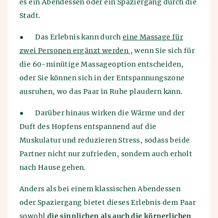
es ein Abendessen oder ein Spaziergang durch die
Stadt.
●
Das Erlebnis kann durch
eine Massage für
zwei Personen ergänzt werden
, wenn Sie sich für
die 60-minütige Massageoption entscheiden,
oder Sie können sich in der Entspannungszone
ausruhen, wo das Paar in Ruhe plaudern kann.
●
Darüber hinaus wirken die Wärme und der
Duft des Hopfens entspannend auf die
Muskulatur und reduzieren Stress, sodass beide
Partner nicht nur zufrieden, sondern auch erholt
nach Hause gehen.
Anders als bei einem klassischen Abendessen
oder Spaziergang bietet dieses Erlebnis dem Paar
sowohl
die sinnlichen als auch die körperlichen