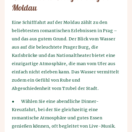
Moldau
Eine Schifffahrt auf der Moldau zählt zu den
beliebtesten romantischen Erlebnissen in Prag –
und das aus gutem Grund. Der Blick vom Wasser
aus auf die beleuchtete Prager Burg, die
Karlsbrücke und das Nationaltheater bietet eine
einzigartige Atmosphäre, die man vom Ufer aus
einfach nicht erleben kann. Das Wasser vermittelt
zudem ein Gefühl von Ruhe und
Abgeschiedenheit vom Trubel der Stadt.
●
Wählen Sie eine abendliche Dinner-
Kreuzfahrt, bei der Sie gleichzeitig eine
romantische Atmosphäre und gutes Essen
genießen können, oft begleitet von Live-Musik.