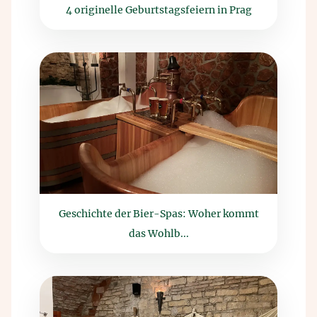
4 originelle Geburtstagsfeiern in Prag
Geschichte der Bier-Spas: Woher kommt
das Wohlb...