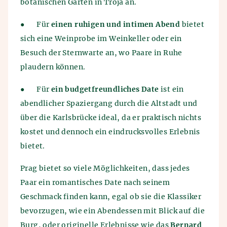
botanischen Garten in Troja an.
●
Für
einen ruhigen und intimen Abend
bietet
sich eine Weinprobe im Weinkeller oder ein
Besuch der Sternwarte an, wo Paare in Ruhe
plaudern können.
●
Für
ein budgetfreundliches Date
ist ein
abendlicher Spaziergang durch die Altstadt und
über die Karlsbrücke ideal, da er praktisch nichts
kostet und dennoch ein eindrucksvolles Erlebnis
bietet.
Prag bietet so viele Möglichkeiten, dass jedes
Paar ein romantisches Date nach seinem
Geschmack finden kann, egal ob sie die Klassiker
bevorzugen, wie ein Abendessen mit Blick auf die
Burg, oder originelle Erlebnisse wie das
Bernard