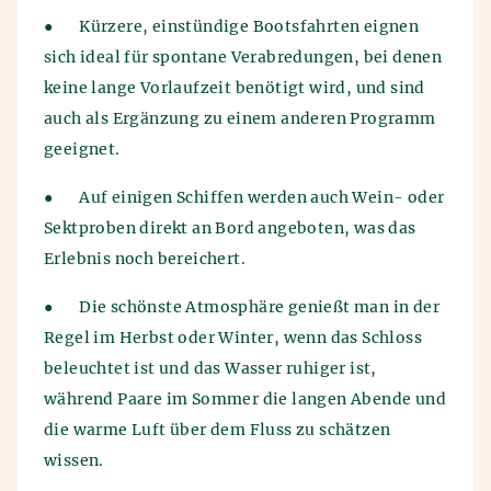
●
Kürzere, einstündige Bootsfahrten eignen
sich ideal für spontane Verabredungen, bei denen
keine lange Vorlaufzeit benötigt wird, und sind
auch als Ergänzung zu einem anderen Programm
geeignet.
●
Auf einigen Schiffen werden auch Wein- oder
Sektproben direkt an Bord angeboten, was das
Erlebnis noch bereichert.
●
Die schönste Atmosphäre genießt man in der
Regel im Herbst oder Winter, wenn das Schloss
beleuchtet ist und das Wasser ruhiger ist,
während Paare im Sommer die langen Abende und
die warme Luft über dem Fluss zu schätzen
wissen.