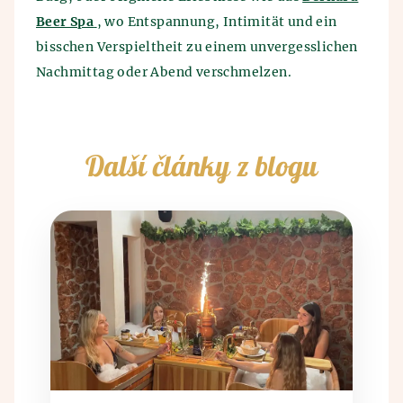
Beer Spa
, wo Entspannung, Intimität und ein
bisschen Verspieltheit zu einem unvergesslichen
Nachmittag oder Abend verschmelzen.
Další články z blogu