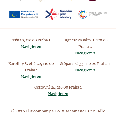
Týn 10, 110 00 Praha 1
Fügnerovo nám. 1, 120 00
Navigieren
Praha 2
Navigieren
Karoliny Světlé 20, 110 00
Štěpánská 33, 110 00 Praha 1
Praha 1
Navigieren
Navigieren
Ostrovní 24, 110 00 Praha 1
Navigieren
© 2026 Elit company s.r.o. & Meamanor s.r.o. Alle