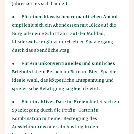
Jahreszeit es sich handelt.
●
Für
einen klassischen romantischen Abend
empfiehlt sich ein Abendessen mit Blick auf die
Burg oder eine Schifffahrt auf der Moldau,
idealerweise ergänzt durch einen Spaziergang
durch das abendliche Prag.
●
Für
ein unkonventionelles und sinnliches
Erlebnis
ist ein Besuch im Bernard Bier-Spa die
ideale Wahl, das körperliche Entspannung und
spielerische Betätigung zugleich bietet.
●
Für
ein aktives Date im Freien
bietet sich ein
Spaziergang durch die Petřín-Gärten in
Kombination mit einer Besteigung des
Aussichtsturms oder ein Ausflug in den