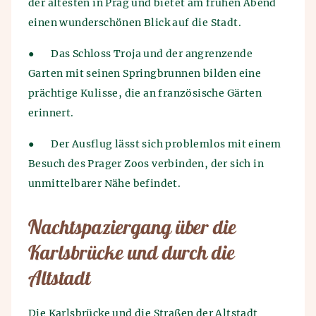
der ältesten in Prag und bietet am frühen Abend
einen wunderschönen Blick auf die Stadt.
●
Das Schloss Troja und der angrenzende
Garten mit seinen Springbrunnen bilden eine
prächtige Kulisse, die an französische Gärten
erinnert.
●
Der Ausflug lässt sich problemlos mit einem
Besuch des Prager Zoos verbinden, der sich in
unmittelbarer Nähe befindet.
Nachtspaziergang über die
Karlsbrücke und durch die
Altstadt
Die Karlsbrücke und die Straßen der Altstadt