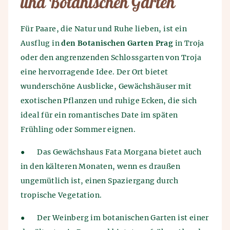
und Botanischen Garten
Für Paare, die Natur und Ruhe lieben, ist ein
Ausflug in
den Botanischen Garten Prag
in Troja
oder den angrenzenden Schlossgarten von Troja
eine hervorragende Idee. Der Ort bietet
wunderschöne Ausblicke, Gewächshäuser mit
exotischen Pflanzen und ruhige Ecken, die sich
ideal für ein romantisches Date im späten
Frühling oder Sommer eignen.
●
Das Gewächshaus Fata Morgana bietet auch
in den kälteren Monaten, wenn es draußen
ungemütlich ist, einen Spaziergang durch
tropische Vegetation.
●
Der Weinberg im botanischen Garten ist einer