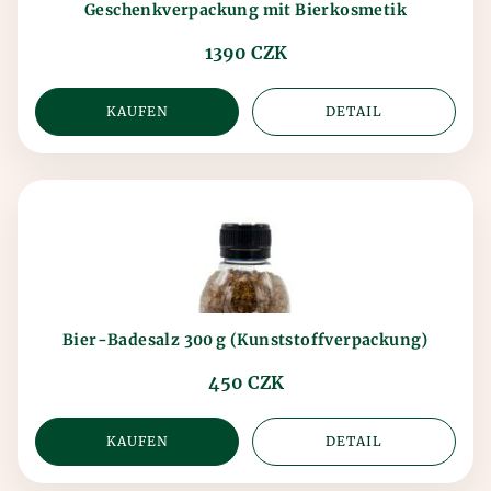
Geschenkverpackung mit Bierkosmetik
1390 CZK
KAUFEN
DETAIL
Bier-Bade­s­alz 300 g (Kunststoffverpackung)
450 CZK
KAUFEN
DETAIL