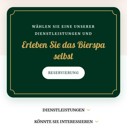
WÄHLEN SIE EINE UNSERER
DIENSTLEISTUNGEN UND
Erleben Sie das Bierspa
selbst
RESERVIERUNG
Hauptnavigation
DIENSTLEISTUNGEN
KÖNNTE SIE INTERESSIEREN