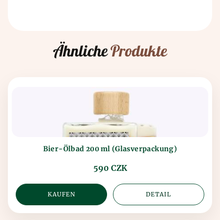
Ähnliche
Produkte
Bier-Ölbad 200 ml (Glasverpackung)
590 CZK
KAUFEN
DETAIL