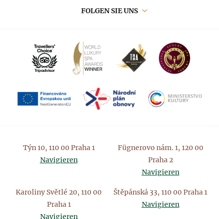
FOLGEN SIE UNS
Týn 10, 110 00 Praha 1
Fügnerovo nám. 1, 120 00
Navigieren
Praha 2
Navigieren
Karoliny Světlé 20, 110 00
Štěpánská 33, 110 00 Praha 1
Praha 1
Navigieren
Navigieren