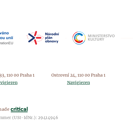
3, 110 00 Praha 1
Ostrovní 24, 110 00 Praha 1
vigieren
Navigieren
ade
ummer (USt-IdNr.): 29414946