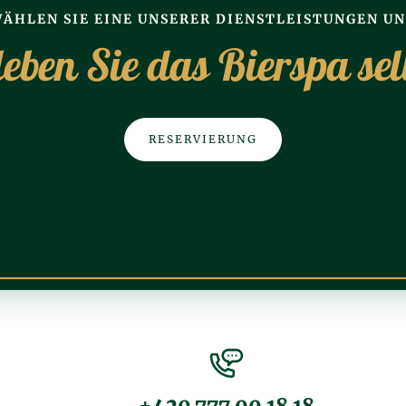
ÄHLEN SIE EINE UNSERER DIENSTLEISTUNGEN U
leben Sie das Bierspa sel
RESERVIERUNG