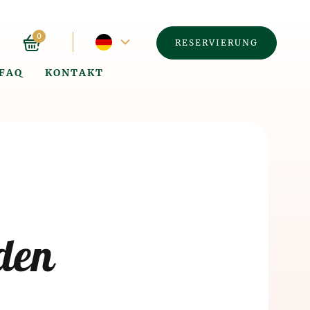
Aktuelle
0
RESERVIERUNG
FAQ
KONTAKT
Sprache
–
Englisch
den