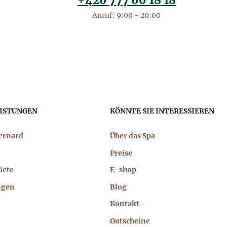
+420 777 00 18 18
Anruf: 9:00 - 20:00
ptnavigation
ISTUNGEN
KÖNNTE SIE INTERESSIEREN
Bernard
Über das Spa
Preise
iete
E-shop
ngen
Blog
Kontakt
Gutscheine