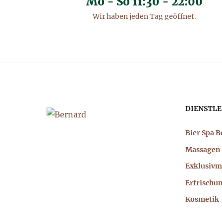
Mo - So 11:30 - 22:00
Wir haben jeden Tag geöffnet.
Hau
DIENSTLE
Bier Spa 
Massagen
Exklusivm
Erfrischu
Kosmetik