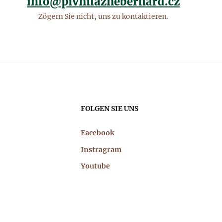
info@pivnilaznebernard.cz
Zögern Sie nicht, uns zu kontaktieren.
FOLGEN SIE UNS
Facebook
Instragram
Youtube