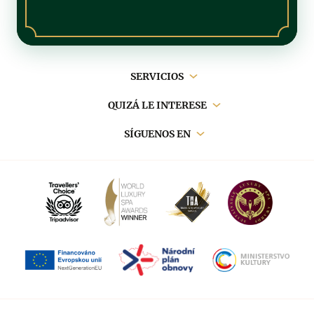
Navegación
SERVICIOS
principal
QUIZÁ LE INTERESE
SÍGUENOS EN