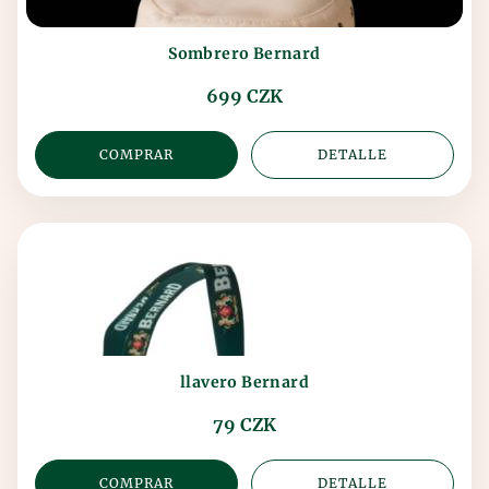
Sombrero Bernard
699 CZK
COMPRAR
DETALLE
llavero Bernard
79 CZK
COMPRAR
DETALLE