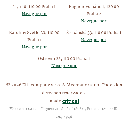
Týn 10, 110 00 Praha 1
Fügnerovo nám. 1, 120 00
Navegue por
Praha 2
Navegue por
Karoliny Světlé 20, 110 00
Štěpánská 33, 110 00 Praha 1
Praha 1
Navegue por
Navegue por
Ostrovní 24, 110 00 Praha 1
Navegue por
© 2026 Elit company s.r.o. & Meamanor s.r.o. Todos los
derechos reservados.
made
Meamanor s.r.o.
- Fügnerovo náměstí 1806/1, Praha 2, 120 00 ID:
29414946