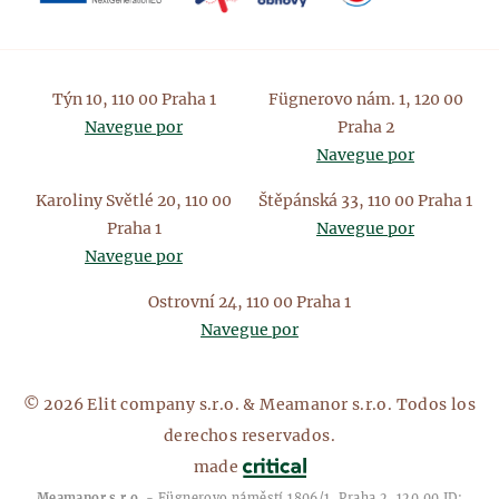
Týn 10, 110 00 Praha 1
Fügnerovo nám. 1, 120 00
Navegue por
Praha 2
Navegue por
Karoliny Světlé 20, 110 00
Štěpánská 33, 110 00 Praha 1
Praha 1
Navegue por
Navegue por
Ostrovní 24, 110 00 Praha 1
Navegue por
© 2026 Elit company s.r.o. & Meamanor s.r.o. Todos los
derechos reservados.
made
Meamanor s.r.o.
- Fügnerovo náměstí 1806/1, Praha 2, 120 00 ID: