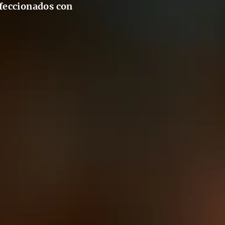
nfeccionados con