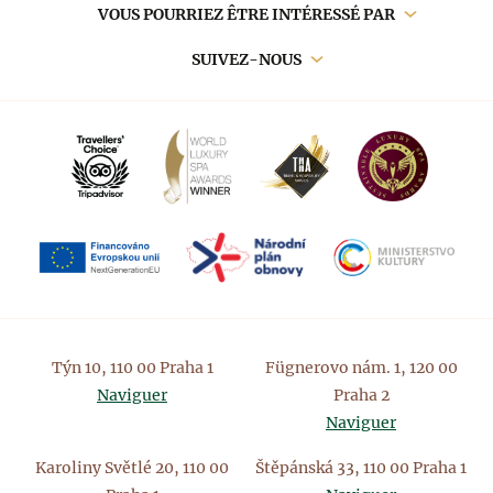
principale
VOUS POURRIEZ ÊTRE INTÉRESSÉ PAR
SUIVEZ-NOUS
Týn 10, 110 00 Praha 1
Fügnerovo nám. 1, 120 00
Naviguer
Praha 2
Naviguer
Karoliny Světlé 20, 110 00
Štěpánská 33, 110 00 Praha 1