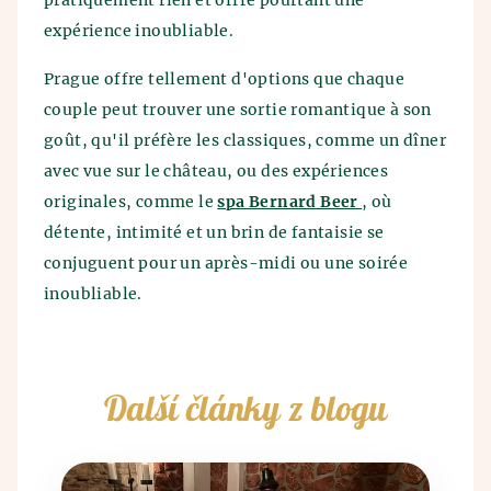
pratiquement rien et offre pourtant une
expérience inoubliable.
Prague offre tellement d'options que chaque
couple peut trouver une sortie romantique à son
goût, qu'il préfère les classiques, comme un dîner
avec vue sur le château, ou des expériences
originales, comme le
spa Bernard Beer
, où
détente, intimité et un brin de fantaisie se
conjuguent pour un après-midi ou une soirée
inoubliable.
Další články z blogu