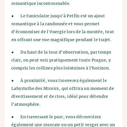
romantique incontournable.
●
Le funiculaire jusqu'à Petřín est un ajout
romantique à la randonnée et vous permet
d'économiser de l'énergie lors de la montée, tout
en offrant une vue magnifique pendant le trajet.
●
Du haut de la tour d'observation, par temps
clair, on peut voir pratiquement toute Prague, y
compris les collines plus lointaines à l'horizon.
●
À proximité, vous trouverez également le
Labyrinthe des Miroirs, qui offrira un moment de
divertissement et de rires, idéal pour détendre
l'atmosphère.
●
En traversant le parc, vous découvrirez
également une roseraie ou un petit verger avec un