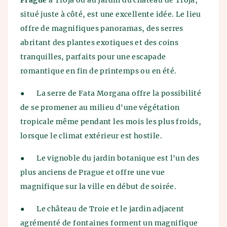
Prague
à Troja ou au Jardin du château de Troja,
situé juste à côté, est une excellente idée. Le lieu
offre de magnifiques panoramas, des serres
abritant des plantes exotiques et des coins
tranquilles, parfaits pour une escapade
romantique en fin de printemps ou en été.
●
La serre de Fata Morgana offre la possibilité
de se promener au milieu d'une végétation
tropicale même pendant les mois les plus froids,
lorsque le climat extérieur est hostile.
●
Le vignoble du jardin botanique est l'un des
plus anciens de Prague et offre une vue
magnifique sur la ville en début de soirée.
●
Le château de Troie et le jardin adjacent
agrémenté de fontaines forment un magnifique