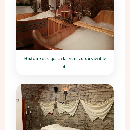
Histoire des spas à la bière : d'où vient le
bi...