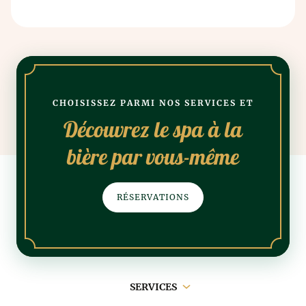
CHOISISSEZ PARMI NOS SERVICES ET
Découvrez le spa à la
bière par vous-même
RÉSERVATIONS
Navigation
SERVICES