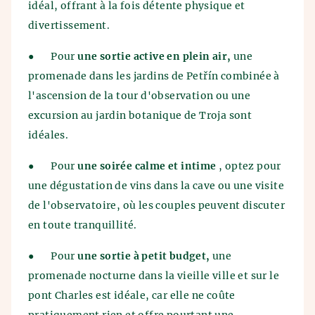
idéal, offrant à la fois détente physique et
divertissement.
●
Pour
une sortie active en plein air,
une
promenade dans les jardins de Petřín combinée à
l'ascension de la tour d'observation ou une
excursion au jardin botanique de Troja sont
idéales.
●
Pour
une soirée calme et intime
, optez pour
une dégustation de vins dans la cave ou une visite
de l'observatoire, où les couples peuvent discuter
en toute tranquillité.
●
Pour
une sortie à petit budget,
une
promenade nocturne dans la vieille ville et sur le
pont Charles est idéale, car elle ne coûte