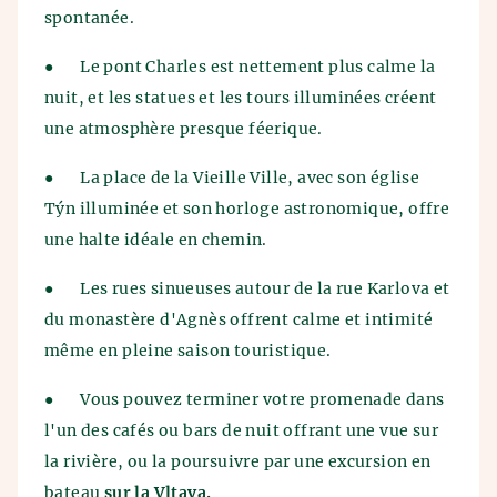
spontanée.
●
Le pont Charles est nettement plus calme la
nuit, et les statues et les tours illuminées créent
une atmosphère presque féerique.
●
La place de la Vieille Ville, avec son église
Týn illuminée et son horloge astronomique, offre
une halte idéale en chemin.
●
Les rues sinueuses autour de la rue Karlova et
du monastère d'Agnès offrent calme et intimité
même en pleine saison touristique.
●
Vous pouvez terminer votre promenade dans
l'un des cafés ou bars de nuit offrant une vue sur
la rivière, ou la poursuivre par une excursion en
bateau
sur la Vltava.