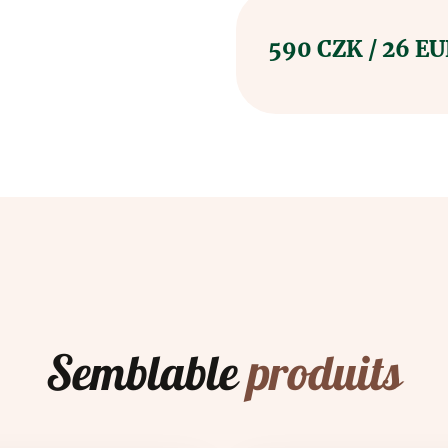
590 CZK / 26 E
Semblable
produits