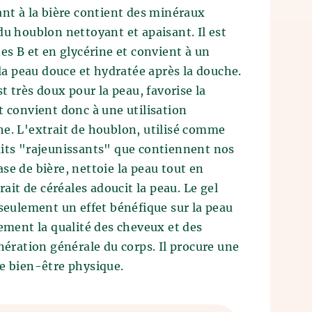
ant à la bière contient des minéraux
du houblon nettoyant et apaisant. Il est
nes B et en glycérine et convient à un
 la peau douce et hydratée après la douche.
st très doux pour la peau, favorise la
t convient donc à une utilisation
he. L'extrait de houblon, utilisé comme
uits "rajeunissants" que contiennent nos
se de bière, nettoie la peau tout en
rait de céréales adoucit la peau. Le gel
 seulement un effet bénéfique sur la peau
lement la qualité des cheveux et des
énération générale du corps. Il procure une
e bien-être physique.