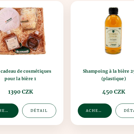
 cadeau de cosmétiques
Shampoing à la bière 
pour la bière 1
(plastique)
1390 CZK
450 CZK
ACHETER
DÉTAIL
ACHETER
DÉT