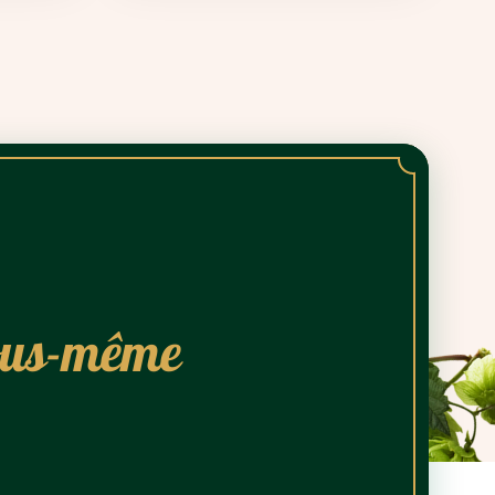
vous-même