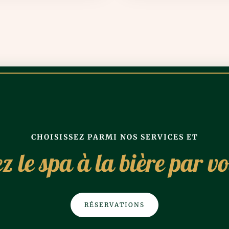
CHOISISSEZ PARMI NOS SERVICES ET
z le spa à la bière par 
RÉSERVATIONS