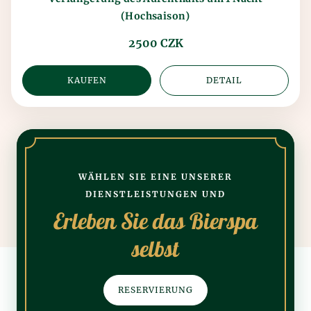
(Hochsaison)
2500 CZK
KAUFEN
DETAIL
WÄHLEN SIE EINE UNSERER
DIENSTLEISTUNGEN UND
Erleben Sie das Bierspa
selbst
RESERVIERUNG