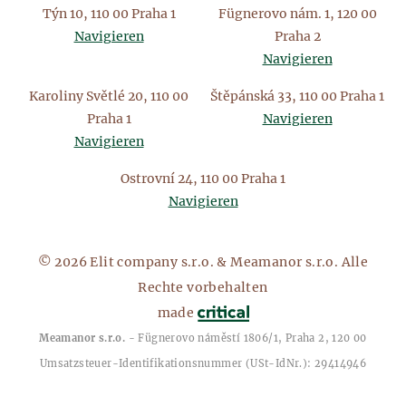
Týn 10, 110 00 Praha 1
Fügnerovo nám. 1, 120 00
Navigieren
Praha 2
Navigieren
Karoliny Světlé 20, 110 00
Štěpánská 33, 110 00 Praha 1
Praha 1
Navigieren
Navigieren
Ostrovní 24, 110 00 Praha 1
Navigieren
© 2026 Elit company s.r.o. & Meamanor s.r.o. Alle
Rechte vorbehalten
made
Meamanor s.r.o.
- Fügnerovo náměstí 1806/1, Praha 2, 120 00
Umsatzsteuer-Identifikationsnummer (USt-IdNr.): 29414946