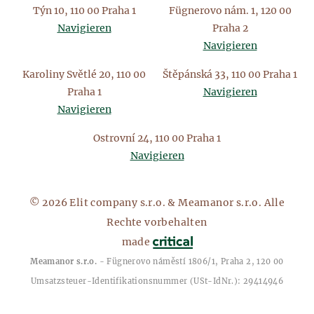
Týn 10, 110 00 Praha 1
Fügnerovo nám. 1, 120 00
Navigieren
Praha 2
Navigieren
Karoliny Světlé 20, 110 00
Štěpánská 33, 110 00 Praha 1
Praha 1
Navigieren
Navigieren
Ostrovní 24, 110 00 Praha 1
Navigieren
© 2026 Elit company s.r.o. & Meamanor s.r.o. Alle
Rechte vorbehalten
made
Meamanor s.r.o.
- Fügnerovo náměstí 1806/1, Praha 2, 120 00
Umsatzsteuer-Identifikationsnummer (USt-IdNr.): 29414946