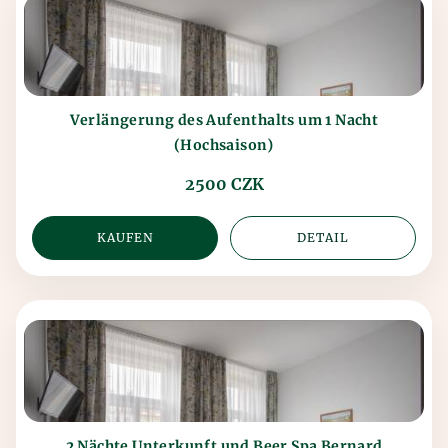
Verlängerung des Aufenthalts um 1 Nacht
(Hochsaison)
2500 CZK
KAUFEN
DETAIL
2 Nächte Unterkunft und Beer Spa Bernard