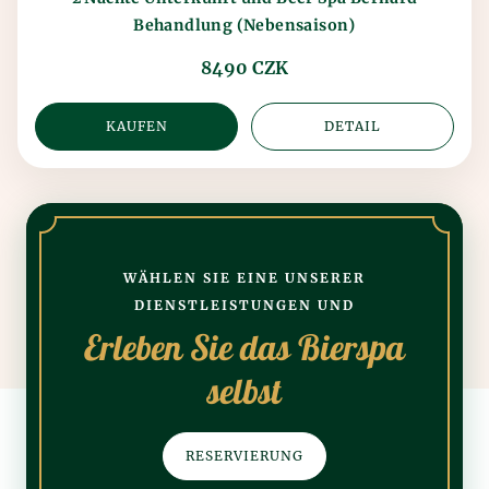
Behandlung (Nebensaison)
8490 CZK
KAUFEN
DETAIL
WÄHLEN SIE EINE UNSERER
DIENSTLEISTUNGEN UND
Erleben Sie das Bierspa
selbst
RESERVIERUNG