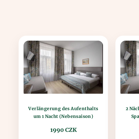
Verlängerung des Aufenthalts
2 Näc
um 1 Nacht (Nebensaison)
Sp
1990 CZK