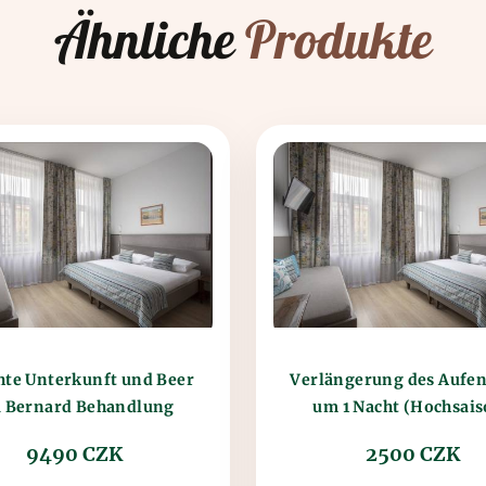
Ähnliche
Produkte
Verlängerung des Aufen
hte Unterkunft und Beer
a Bernard Behandlung
um 1 Nacht (Hochsais
(Hochsaison)
9490 CZK
2500 CZK