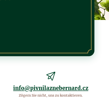
info@pivnilaznebernard.cz
Zögern Sie nicht, uns zu kontaktieren.