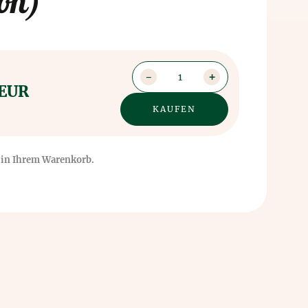
on)
1
 EUR
s in Ihrem Warenkorb.