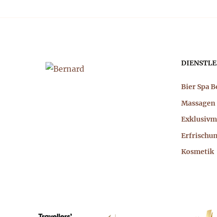
Hau
DIENSTLE
Bier Spa 
Massagen
Exklusivm
Erfrischu
Kosmetik