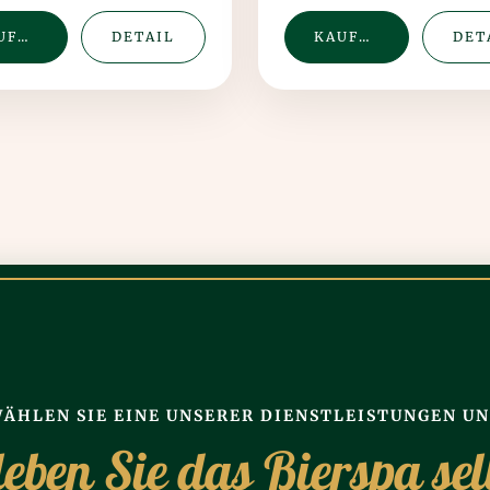
KAUFEN
DETAIL
KAUFEN
DET
ÄHLEN SIE EINE UNSERER DIENSTLEISTUNGEN U
leben Sie das Bierspa sel