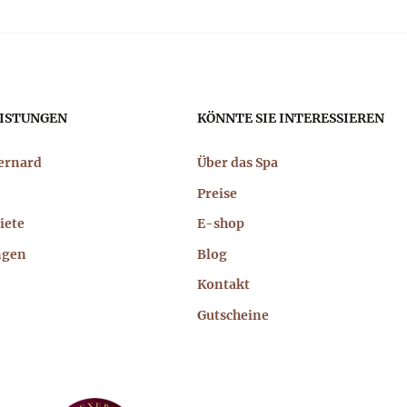
ptnavigation
ISTUNGEN
KÖNNTE SIE INTERESSIEREN
Bernard
Über das Spa
Preise
iete
E-shop
ngen
Blog
Kontakt
Gutscheine